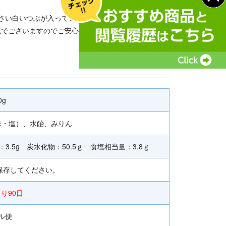
小さい白いつぶが入っている場合がございますが、それ
塊でございますのでご安心くださいませ。
0g
米・塩）、水飴、みりん
：3.5g 炭水化物：50.5ｇ 食塩相当量：3.8ｇ
保存してください。
り90日
ル便