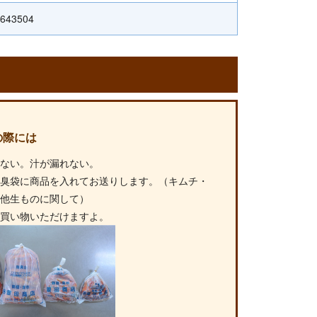
643504
の際には
れない。汁が漏れない。
無臭袋に商品を入れてお送りします。（キムチ・
の他生ものに関して）
お買い物いただけますよ。