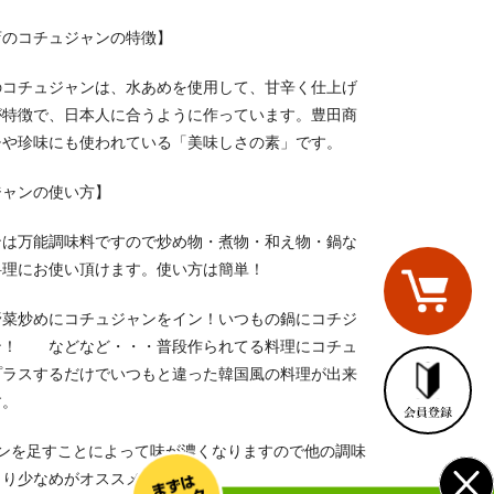
店のコチュジャンの特徴】
のコチュジャンは、水あめを使用して、甘辛く仕上げ
が特徴で、日本人に合うように作っています。豊田商
チや珍味にも使われている「美味しさの素」です。
ジャンの使い方】
ンは万能調味料ですので炒め物・煮物・和え物・鍋な
料理にお使い頂けます。使い方は簡単！
野菜炒めにコチュジャンをイン！いつもの鍋にコチジ
ン！ などなど・・・普段作られてる料理にコチュ
プラスするだけでいつもと違った韓国風の料理が出来
す。
ャンを足すことによって味が濃くなりますので他の調味
より少なめがオススメです。