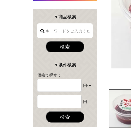
▼商品検索
検索
▼条件検索
価格で探す：
円〜
円
検索