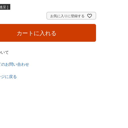
呈 ]
お気に入りに登録する
カートに入れる
ついて
てのお問い合わせ
ージに戻る