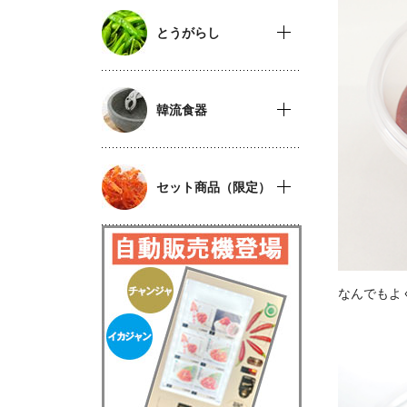
とうがらし
韓流食器
セット商品（限定）
なんでもよ