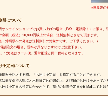
※無臭袋の
割引について
店オンラインショップでお買い上げの場合（FAX・電話除く）に限り、送
計金額（税込）10,800円以上の場合、送料無料とさせて頂きます。
道・沖縄県への発送は送料割引の対象外です。ご了承ください。）
X・電話注文の場合、送料が異なりますのでご注意下さい。
県、北海道はクール便、通常配達と同一価格となります。
け予定日について
先情報を記入する際、「お届け予定日」を指定することができます。
店は鮮度保持の観点と水曜日定休の関係上、木曜日のお届けを承ってお
お届け予定日の指定にかかわらず、商品の到着予定日をE-Mailにてお知