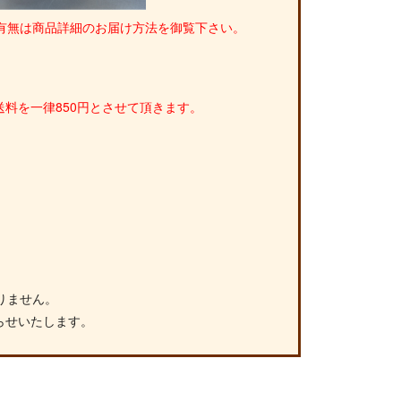
有無は商品詳細のお届け方法を御覧下さい。
料を一律850円とさせて頂きます。
りません。
らせいたします。