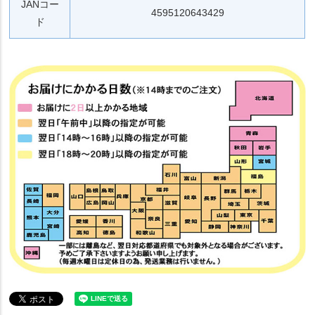
JANコー
4595120643429
ド