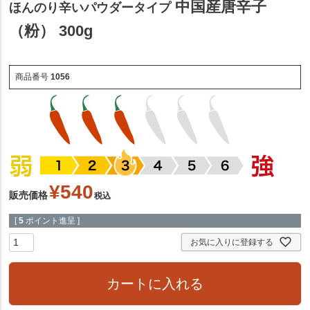
中国産唐辛子
ほんのり辛いパウダータイプ
（粉） 300g
商品番号
1056
¥
540
販売価格
税込
[
5
ポイント進呈 ]
お気に入りに登録する
カートに入れる