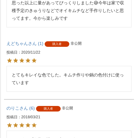
思った以上に量があってびっくりしました😅今年は家で収
穫予定のきゅうりなどでオイキムチなど手作りしたいと思
ってます。今から楽しみです
えどちゃん
1
非公開
購入者
投稿日
2020/11/22
とてもキレイな色でした。キムチ作りや鍋の色付けに使っ
ています
のりこ
6
非公開
購入者
投稿日
2018/03/21