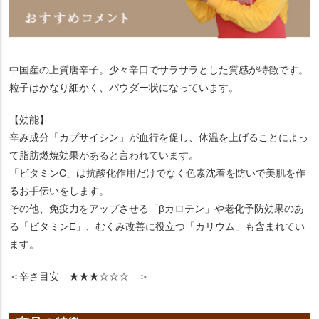
中国産の上質唐辛子。少々辛口でサラサラとした質感が特徴です。
粒子はかなり細かく、パウダー状になっています。
【効能】
辛み成分「カプサイシン」が血行を促し、体温を上げることによっ
て脂肪燃焼効果があると言われています。
「ビタミンC」は抗酸化作用だけでなく色素沈着を防いで美肌を作
るお手伝いをします。
その他、免疫力をアップさせる「βカロテン」や老化予防効果のあ
る「ビタミンE」、むくみ改善に役立つ「カリウム」も含まれてい
ます。
＜辛さ目安 ★★★☆☆☆ ＞