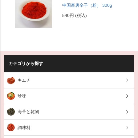
中国産唐辛子（粉） 300g
540円
(税込)
カテゴリから探す
キムチ
珍味
海苔と乾物
調味料