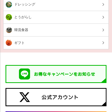
ドレッシング
とうがらし
韓流食器
ギフト