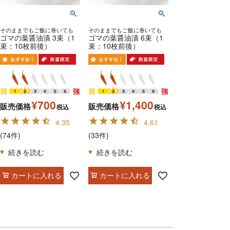
そのままでもご飯に巻いても
そのままでもご飯に巻いても
ゴマの葉醤油漬 3束（1
ゴマの葉醤油漬 6束（1
束：10枚前後）
束：10枚前後）
¥
700
¥
1,400
販売価格
販売価格
税込
税込
4.35
4.61
(74件)
(33件)
カートに入れる
カートに入れる