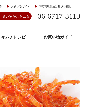
要
お買い物ガイド
特定商取引法に基づく表記
06-6717-3113
買い物かごを見る
キムチレシピ
お買い物ガイド
とうがらし
韓流食器