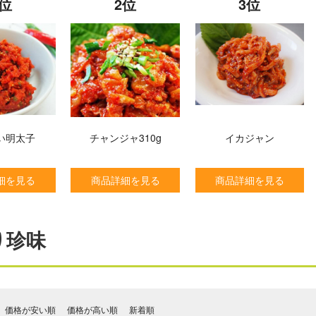
1位
2位
3位
い明太子
チャンジャ310g
イカジャン
細を見る
商品詳細を見る
商品詳細を見る
り珍味
価格が安い順
価格が高い順
新着順