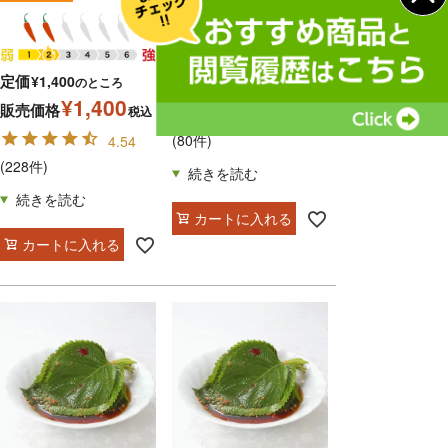
¥
700
定価
¥
1,400
のところ
販売価格
税込
¥
1,400
販売価格
税込
4.58
(80件)
4.54
(228件)
カートに入れる
カートに入れる