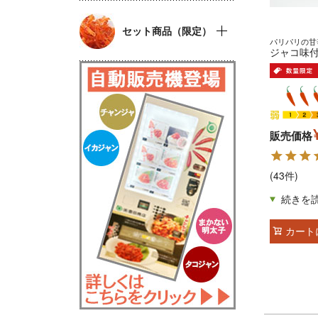
セット商品（限定）
パリパリの甘
ジャコ味付 
販売価格
(43件)
カート