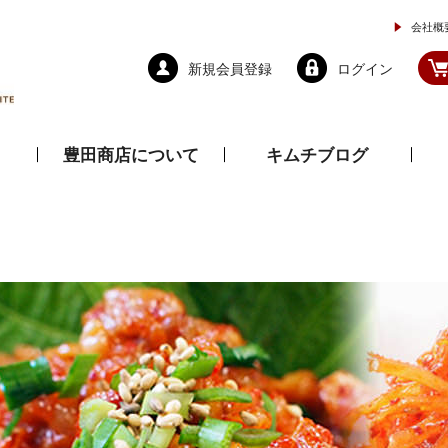
会社概
新規会員登録
ログイン
豊田商店について
キムチブログ
と乾物
調味料
ドレッシング