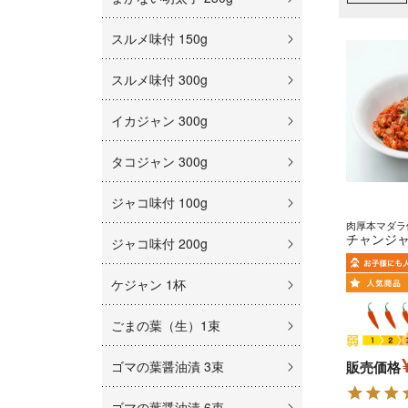
スルメ味付 150g
スルメ味付 300g
イカジャン 300g
タコジャン 300g
ジャコ味付 100g
肉厚本マダラ
チャンジャ 
ジャコ味付 200g
ケジャン 1杯
ごまの葉（生）1束
ゴマの葉醤油漬 3束
販売価格
ゴマの葉醤油漬 6束