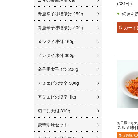
(381件)
青唐辛子味噌漬け 250g
青唐辛子味噌漬け 500g
カート
メンタイ味付 150g
メンタイ味付 300g
辛子明太子 1袋 200g
アミエビの塩辛 500g
アミエビの塩辛 1kg
切干し大根 300g
お子様にも大
豪華珍味セット
スルメ味付 