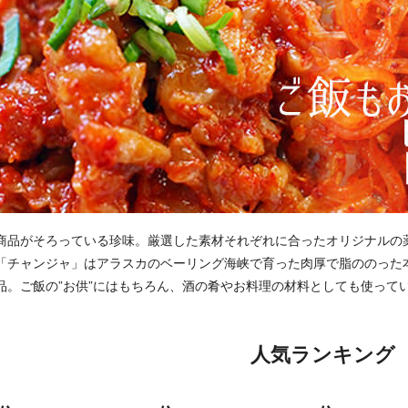
商品がそろっている珍味。厳選した素材それぞれに合ったオリジナルの
「チャンジャ」はアラスカのベーリング海峡で育った肉厚で脂ののった
品。ご飯の”お供”にはもちろん、酒の肴やお料理の材料としても使って
人気ランキング