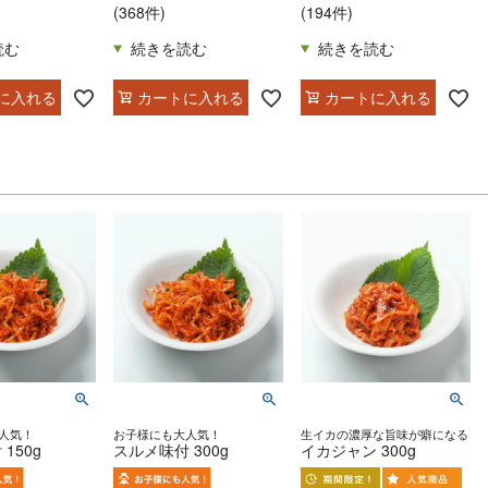
(368件)
(194件)
に入れる
カートに入れる
カートに入れる
人気！
お子様にも大人気！
生イカの濃厚な旨味が癖になる
150g
スルメ味付 300g
イカジャン 300g