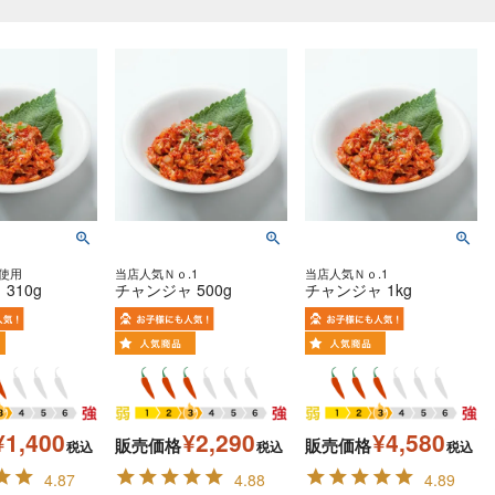
使用
当店人気Ｎｏ.1
当店人気Ｎｏ.1
310g
チャンジャ 500g
チャンジャ 1kg
¥
1,400
¥
2,290
¥
4,580
販売価格
販売価格
税込
税込
税込
4.87
4.88
4.89