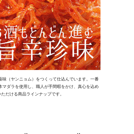
薬味（ヤンニョム）をつくって仕込んでいます。一番
本マダラを使用し、職人が手間暇をかけ、真心を込め
いただける商品ラインナップです。