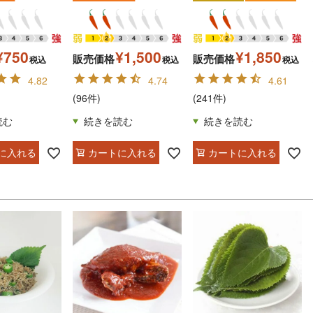
¥
750
¥
1,500
¥
1,850
販売価格
販売価格
税込
税込
税込
4.82
4.74
4.61
(96件)
(241件)
に入れる
カートに入れる
カートに入れる