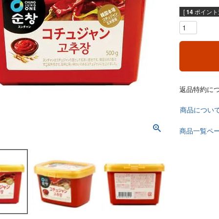
[
14
ポイント進
返品特約に
商品につい
商品一覧ペ