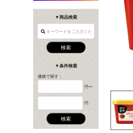
▼商品検索
検索
▼条件検索
価格で探す：
円〜
円
検索