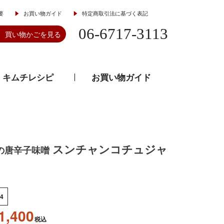
要
お買い物ガイド
特定商取引法に基づく表記
06-6717-3113
買い物かごを見る
キムチレシピ
お買い物ガイド
とうがらし
韓流食器
スンチャンコチュジャ
の唐辛子味噌
4
1,400
税込