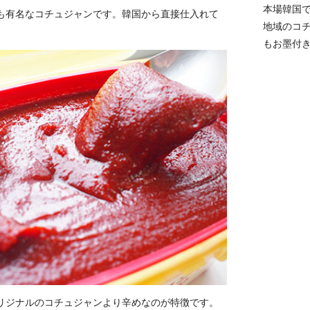
本場韓国
も有名なコチュジャンです。韓国から直接仕入れて
地域のコ
もお墨付
リジナルのコチュジャンより辛めなのが特徴です。