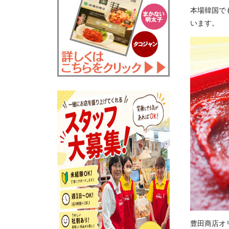
本場韓国で
います。
豊田商店オ