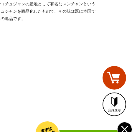
でコチュジャンの産地として有名なスンチャンという
チュジャンを商品化したもので、その味は既に本国で
きの逸品です。