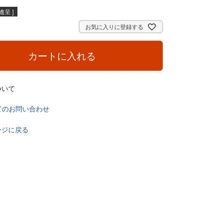
呈 ]
お気に入りに登録する
カートに入れる
ついて
てのお問い合わせ
ージに戻る