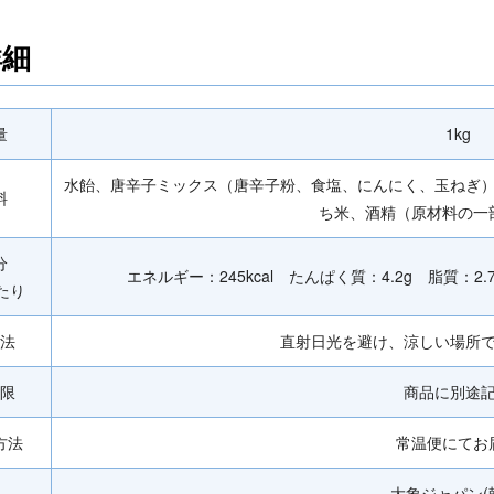
詳細
量
1kg
水飴、唐辛子ミックス（唐辛子粉、食塩、にんにく、玉ねぎ
料
ち米、酒精（原材料の一
成分
エネルギー：245kcal たんぱく質：4.2g 脂質：2
当たり
法
直射日光を避け、涼しい場所
限
商品に別途
方法
常温便にてお
大象ジャパン(