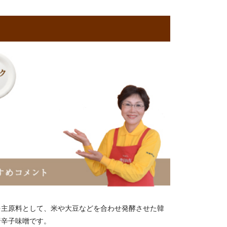
を主原料として、米や大豆などを合わせ発酵させた韓
唐辛子味噌です。