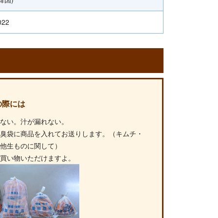
022
の際には
れない。汁が漏れない。
無臭袋に商品を入れてお送りします。（キムチ・
の他生ものに関して）
お買い物いただけますよ。