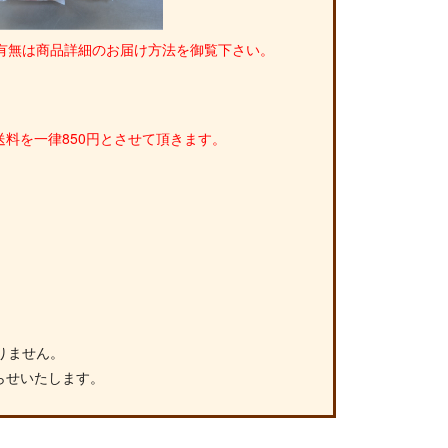
有無は商品詳細のお届け方法を御覧下さい。
料を一律850円とさせて頂きます。
りません。
らせいたします。