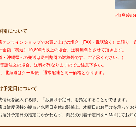
※無臭袋の
割引について
店オンラインショップでお買い上げの場合（FAX・電話除く）に限り、送
計金額（税込）10,800円以上の場合、送料無料とさせて頂きます。
道・沖縄県への発送は送料割引の対象外です。ご了承ください。）
X・電話注文の場合、送料が異なりますのでご注意下さい。
県、北海道はクール便、通常配達と同一価格となります。
け予定日について
先情報を記入する際、「お届け予定日」を指定することができます。
店は鮮度保持の観点と水曜日定休の関係上、木曜日のお届けを承ってお
お届け予定日の指定にかかわらず、商品の到着予定日をE-Mailにてお知