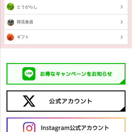
とうがらし
韓流食器
ギフト