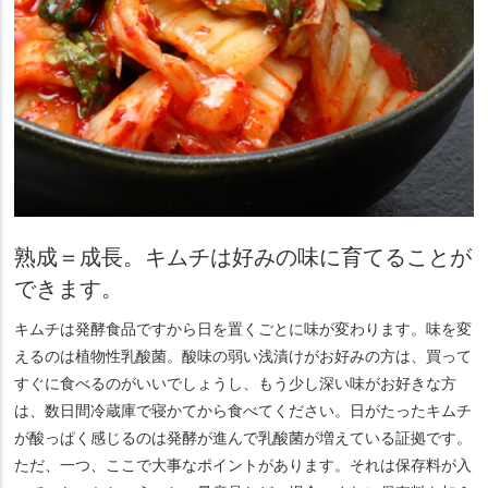
熟成＝成長。キムチは好みの味に育てることが
できます。
キムチは発酵食品ですから日を置くごとに味が変わります。味を変
えるのは植物性乳酸菌。酸味の弱い浅漬けがお好みの方は、買って
すぐに食べるのがいいでしょうし、もう少し深い味がお好きな方
は、数日間冷蔵庫で寝かてから食べてください。日がたったキムチ
が酸っぱく感じるのは発酵が進んで乳酸菌が増えている証拠です。
ただ、一つ、ここで大事なポイントがあります。それは保存料が入