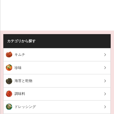
カテゴリから探す
キムチ
珍味
海苔と乾物
調味料
ドレッシング