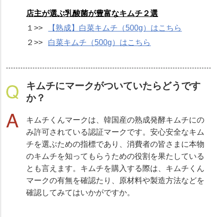
店主が選ぶ乳酸菌が豊富なキムチ２選
１>>
【熟成】白菜キムチ（500g）はこちら
２>>
白菜キムチ（500g）はこちら
キムチにマークがついていたらどうです
か？
キムチくんマークは、韓国産の熟成発酵キムチにの
み許可されている認証マークです。安心安全なキム
チを選ぶための指標であり、消費者の皆さまに本物
のキムチを知ってもらうための役割を果たしている
とも言えます。キムチを購入する際は、キムチくん
マークの有無を確認たり、原材料や製造方法などを
確認してみてはいかがですか。