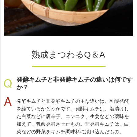
熟成まつわるQ＆A
発酵キムチと非発酵キムチの違いは何です
か？
発酵キムチと非発酵キムチの主な違いは、乳酸発酵
を経ているかどうかです。発酵キムチは、塩漬けし
た白菜などに唐辛子、ニンニク、生姜などの薬味を
加えて、乳酸発酵させたもの。非発酵キムチは、白
菜などの野菜をキムチ調味料に漬け込んだもの。