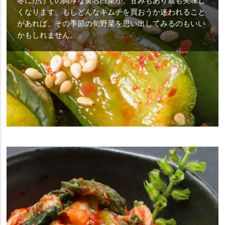
冬にかけての肉厚な黄芯白菜が、甘みもあり最も美味し
くなります。もしどんなキムチを買おうか迷われること
があれば、その季節の旬野菜を思い出してみるのもいい
かもしれません。」