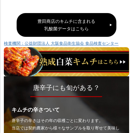
豊田商店のキムチに含まれる
乳酸菌データはこちら
検査機関：公益財団法人 大阪食品衛生協会 食品検査センター
唐辛子にも旬がある？
キムチの辛さついて
唐辛子の辛さはその年の収穫ごとに変わります。
当店では契約農家から様々なサンプルを取り寄せて美味し