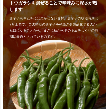
トウガラシを混ぜることで辛味みに深さが増
します
唐辛子もキムチには欠かせない食材。唐辛子の収穫時期は
7月上旬で、この時期の唐辛子を乾燥させ製品化するのが
秋口になることから、まさに秋から冬のキムチづくりの時
期に最適とされているのです。