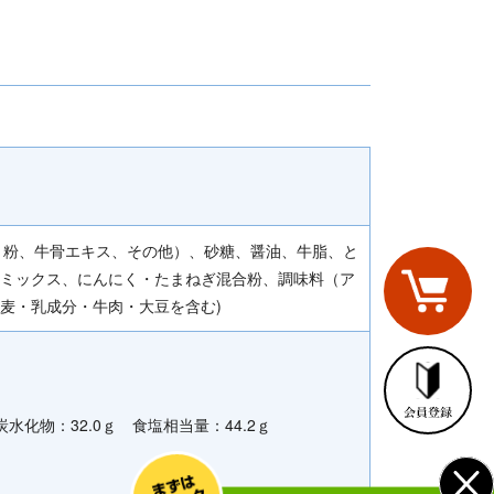
く粉、牛骨エキス、その他）、砂糖、醤油、牛脂、と
ミックス、にんにく・たまねぎ混合粉、調味料（ア
麦・乳成分・牛肉・大豆を含む)
 炭水化物：32.0ｇ 食塩相当量：44.2ｇ