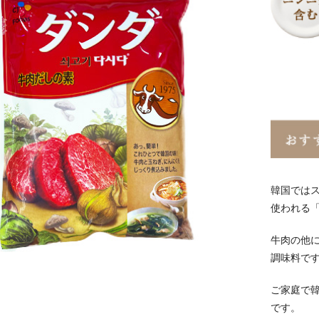
韓国では
使われる
牛肉の他
調味料で
ご家庭で
です。