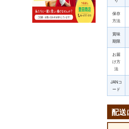
保存
方法
賞味
期限
お届
け方
法
JANコ
ード
配送