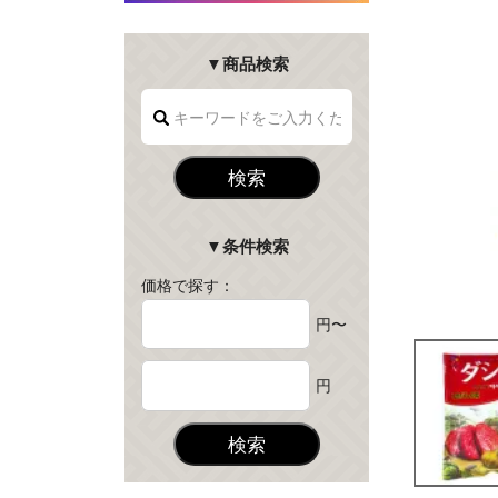
▼商品検索
検索
▼条件検索
価格で探す：
円〜
円
検索