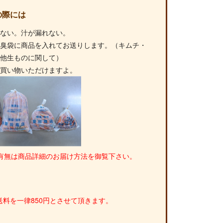
の際には
れない。汁が漏れない。
無臭袋に商品を入れてお送りします。（キムチ・
の他生ものに関して）
お買い物いただけますよ。
有無は商品詳細のお届け方法を御覧下さい。
料を一律850円とさせて頂きます。