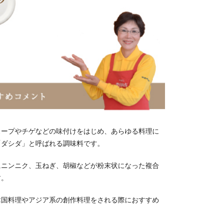
スープやチゲなどの味付けをはじめ、あらゆる料理に
「ダシダ」と呼ばれる調味料です。
にニンニク、玉ねぎ、胡椒などが粉末状になった複合
す。
韓国料理やアジア系の創作料理をされる際におすすめ