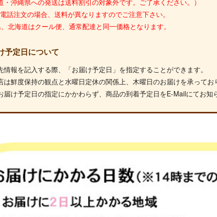
道・沖縄県への発送は送料割引の対象外です。ご了承ください。）
X・電話注文の場合、送料が異なりますのでご注意下さい。
県、北海道はクール便、通常配達と同一価格となります。
け予定日について
先情報を記入する際、「お届け予定日」を指定することができます。
店は鮮度保持の観点と水曜日定休の関係上、木曜日のお届けを承ってお
お届け予定日の指定にかかわらず、商品の到着予定日をE-Mailにてお知