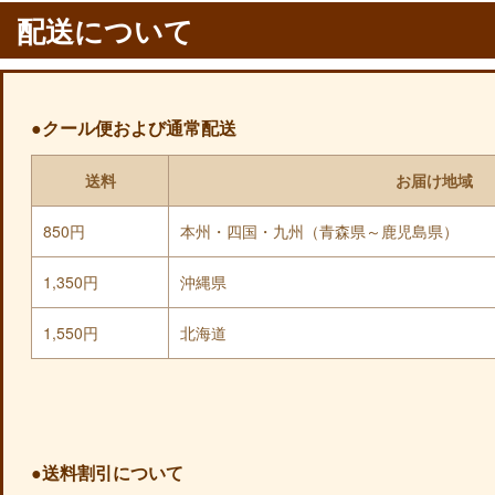
配送について
●クール便および通常配送
送料
お届け地域
850円
本州・四国・九州（青森県～鹿児島県）
1,350円
沖縄県
1,550円
北海道
●送料割引について