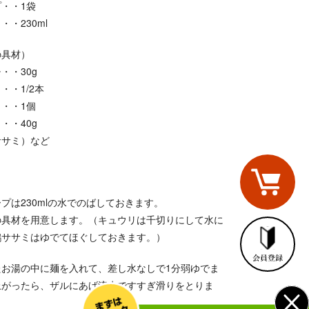
・・1袋
・・230ml
の具材）
・・30g
・・1/2本
・・1個
・・40g
ササミ）など
】
プは230mlの水でのばしておきます。
具材を用意します。（キュウリは千切りにして水に
鶏ササミはゆでてほぐしておきます。）
たお湯の中に麺を入れて、差し水なしで1分弱ゆでま
上がったら、ザルにあげ流水ですすぎ滑りをとりま