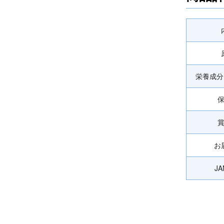
栄養成分
お
J