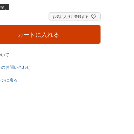
呈 ]
お気に入りに登録する
カートに入れる
ついて
てのお問い合わせ
ージに戻る