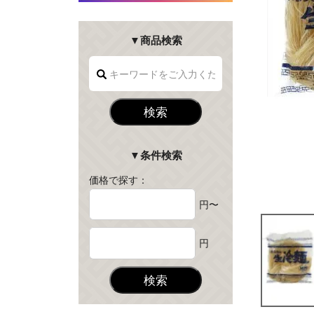
▼商品検索
検索
▼条件検索
価格で探す：
円〜
円
検索