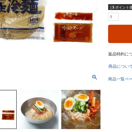
[
3
ポイント進
返品特約に
商品につい
商品一覧ペ