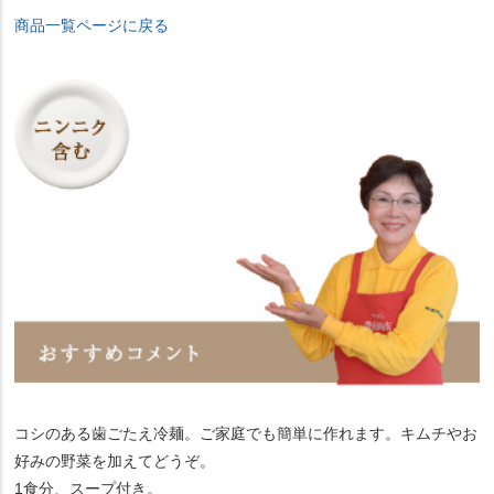
商品一覧ページに戻る
コシのある歯ごたえ冷麺。ご家庭でも簡単に作れます。キムチやお
好みの野菜を加えてどうぞ。
1食分、スープ付き。