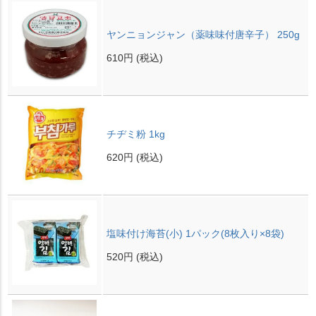
ヤンニョンジャン（薬味味付唐辛子） 250g
610円
(税込)
チヂミ粉 1kg
620円
(税込)
塩味付け海苔(小) 1パック(8枚入り×8袋)
520円
(税込)