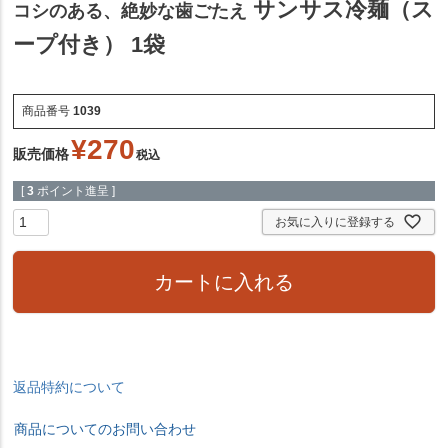
サンサス冷麺（ス
コシのある、絶妙な歯ごたえ
ープ付き） 1袋
商品番号
1039
¥
270
販売価格
税込
[
3
ポイント進呈 ]
お気に入りに登録する
カートに入れる
返品特約について
商品についてのお問い合わせ