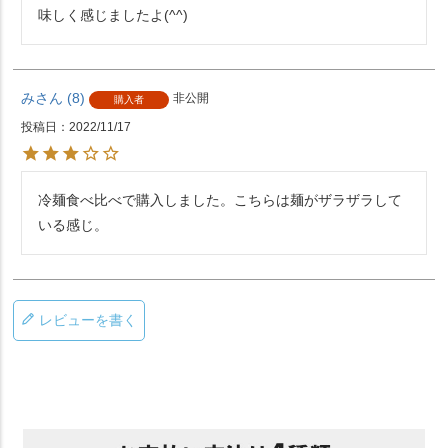
味しく感じましたよ(^^)
み
8
非公開
購入者
投稿日
2022/11/17
冷麺食べ比べで購入しました。こちらは麺がザラザラして
いる感じ。
レビューを書く