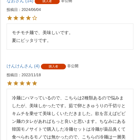
なお
14
非公開
購入者
投稿日
2024/06/04
モチモチ麺で、美味しいです。

夏にピッタリです。
けんけん
4
非公開
購入者
投稿日
2022/11/18
冷麺にハマっているので、こちらは2種類あるので悩みま
したが、美味しかったです。茹で卵ときゅうりの千切りと
キムチを乗せて美味しくいただきました。欲を言えばビビ
ン麺のタレがあればもっと良いと思います。ちなみにある
韓国モノサイトで購入した冷麺セットは冷麺が薬品臭くて
食べられるモノでは無かったので、こちらの冷麺は一層美