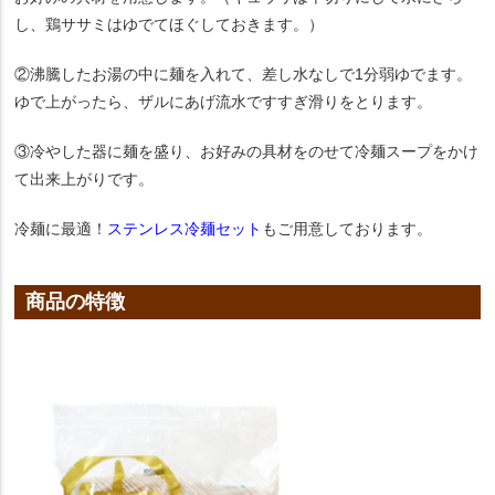
し、鶏ササミはゆでてほぐしておきます。）
②沸騰したお湯の中に麺を入れて、差し水なしで1分弱ゆでます。
ゆで上がったら、ザルにあげ流水ですすぎ滑りをとります。
③冷やした器に麺を盛り、お好みの具材をのせて冷麺スープをかけ
て出来上がりです。
冷麺に最適！
ステンレス冷麺セット
もご用意しております。
商品の特徴