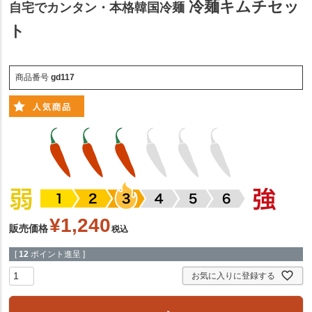
冷麺キムチセッ
自宅でカンタン・本格韓国冷麺
ト
商品番号
gd117
¥
1,240
販売価格
税込
[
12
ポイント進呈 ]
お気に入りに登録する