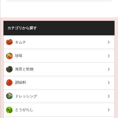
カテゴリから探す
キムチ
珍味
海苔と乾物
調味料
ドレッシング
とうがらし