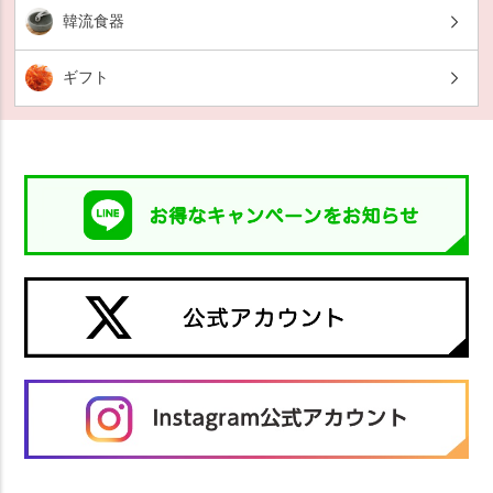
韓流食器
ギフト