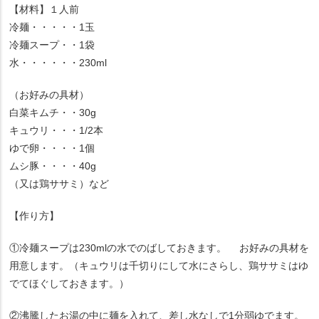
【材料】１人前
冷麺・・・・・1玉
冷麺スープ・・1袋
水・・・・・・230ml
（お好みの具材）
白菜キムチ・・30g
キュウリ・・・1/2本
ゆで卵・・・・1個
ムシ豚・・・・40g
（又は鶏ササミ）など
【作り方】
①冷麺スープは230mlの水でのばしておきます。 お好みの具材を
用意します。（キュウリは千切りにして水にさらし、鶏ササミはゆ
でてほぐしておきます。）
②沸騰したお湯の中に麺を入れて、差し水なしで1分弱ゆでます。