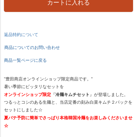
カートに入れる
返品特約について
商品についてのお問い合わせ
商品一覧ページに戻る
"豊田商店オンラインショップ限定商品です。"
暑い季節にピッタリなセットを
オンラインショップ限定
冷麺キムチセット
『
』が登場しました。
つるっとコシのある生麺と、当店定番の刻み白菜キムチ２パックを
セットにしました☆
夏バテ予防に簡単でさっぱり本格韓国冷麺をお楽しみくださいませ
☆