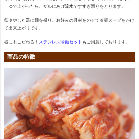
ゆで上がったら、ザルにあげ流水ですすぎ滑りをとります。
③冷やした器に麺を盛り、お好みの具材をのせて冷麺スープをかけ
て出来上がりです。
器にもこだわる！
ステンレス冷麺セット
もご用意しております。
商品の特徴