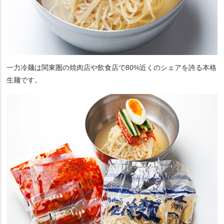
一力冷麺は関東圏の焼肉店や飲食店で80%近くのシェアを誇る本格
生麺です。