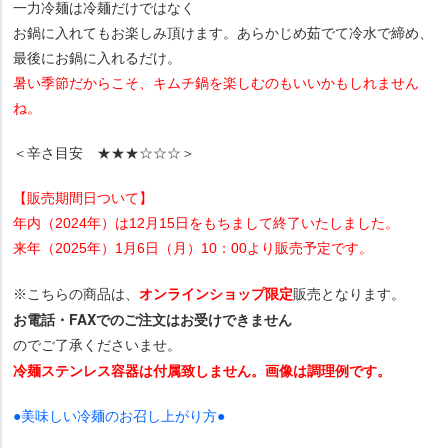
一力冷麺は冷麺だけではなく
お鍋に入れてもお楽しみ頂けます。あらかじめ茹でて冷水で締め、
最後にお鍋に入れるだけ。
暑い季節だからこそ、キムチ鍋を楽しむのもいいかもしれません
ね。
＜辛さ目安 ★★★☆☆☆＞
【販売期間日ついて】
年内（2024年）は12月15日をもちまして終了いたしました。
来年（2025年）1月6日（月）10：00より販売予定です。
オンラインショップ限定
※こちらの商品は、
販売となります。
お電話・FAXでのご注文はお受けできません
のでご了承くださいませ。
冷麺ステンレス容器は付属致しません。画像は調理例です。
●美味しい冷麺のお召し上がり方●