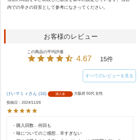
内での辛さの目安として参考になさってください。
お客様のレビュー
4.67
15
すべてのレビューを見る
けいマミィ
16
大阪府
50代
女性
購入者
投稿日
2024/11/26
・購入回数…何回も

・味についてのご感想…辛すぎない
