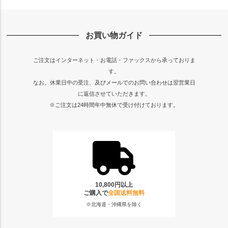
お買い物ガイド
ご注文はインターネット・お電話・ファックスから承っておりま
す。
なお、休業日中の受注、及びメールでのお問い合わせは翌営業日
に返信させていただきます。
※ご注文は24時間年中無休で受け付けております。
10,800円以上
ご購入で
全国送料無料
※北海道・沖縄県を除く