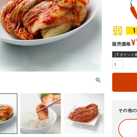
¥
販売価格
[
7
ポイント進
その他