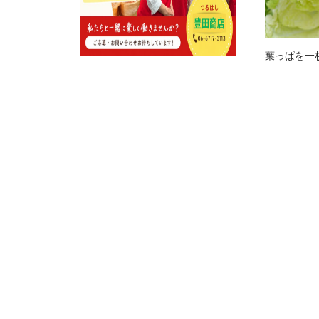
葉っぱを一