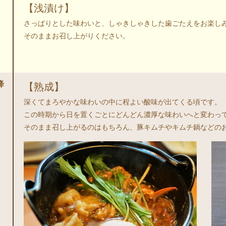
【浅漬け】
さっぱりとした味わいと、しゃきしゃきした歯ごたえをお楽し
そのままお召し上がりください。
降
【熟成】
深くてまろやかな味わいの中に程よい酸味が出てくる頃です。
この時期から日を置くごとにどんどん濃厚な味わいへと変わっ
そのまま召し上がるのはもちろん、豚キムチやキムチ鍋などの