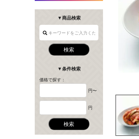
▼商品検索
検索
▼条件検索
価格で探す：
円〜
円
検索