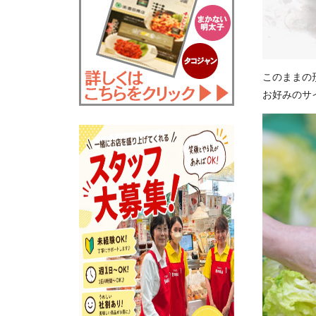
このままの
お好みのサ