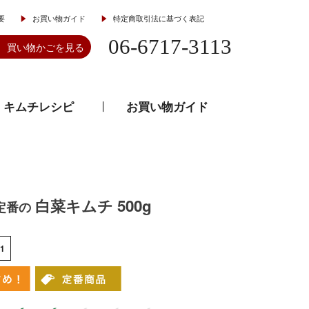
要
お買い物ガイド
特定商取引法に基づく表記
06-6717-3113
買い物かごを見る
キムチレシピ
お買い物ガイド
とうがらし
韓流食器
白菜キムチ 500g
定番の
1