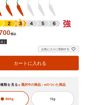
700
税込
呈 ]
お気に入りに登録する
カートに入れる
の種類を見る
※ 選択中の商品：●のついた商品
500g
1kg