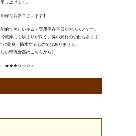
い申し上げます。
専用保存容器ございます】
機能的で美しいキムチ専用保存容器がおススメです。
め冷蔵庫にも収まりが良く、臭い漏れの心配もありま
完全に防臭、防水するものではありません。
美しい韓流食器はこちらから》
安 ★★★☆☆☆＞