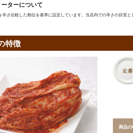
メーターについて
を辛さ比較した順位を基準に設定しています。当店内での辛さの目安と
の特徴
商品の