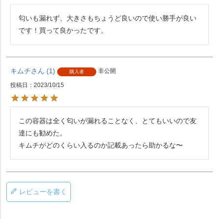
匂いも漏れず、大きさもちょうど良いので使い勝手が良い
です！買って良かったです。
キムチ
1
非公開
購入者
投稿日
2023/10/15
この容器は全く匂いが漏れることなく、とてもいいので友
達にも勧めた。

キムチがどのくらい入るのか記載あったら助かるな〜
レビューを書く