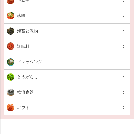
キムチ
珍味
海苔と乾物
調味料
ドレッシング
とうがらし
韓流食器
ギフト