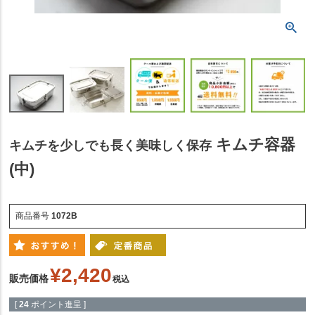
キムチ容器
キムチを少しでも長く美味しく保存
(中)
商品番号
1072B
¥
2,420
販売価格
税込
[
24
ポイント進呈 ]