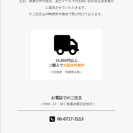
なお、休業日中の受注、及びメールでのお問い合わせは翌営業日
に返信させていただきます。
※ご注文は24時間年中無休で受け付けております。
10,800円以上
ご購入で
全国送料無料
※北海道・沖縄県を除く
お電話でのご注文
( 9:00～17：30｜毎週水曜日定休日 )
06-6717-3113