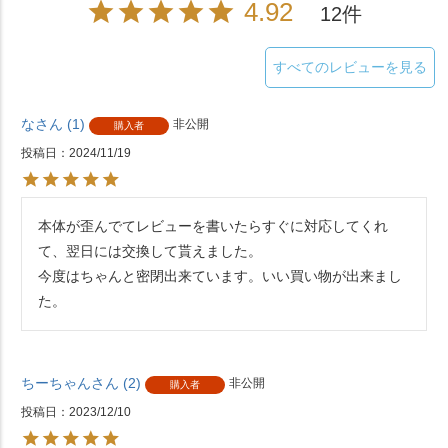
4.92
12
すべてのレビューを見る
な
1
非公開
購入者
投稿日
2024/11/19
本体が歪んでてレビューを書いたらすぐに対応してくれ
て、翌日には交換して貰えました。

今度はちゃんと密閉出来ています。いい買い物が出来まし
た。
ちーちゃん
2
非公開
購入者
投稿日
2023/12/10