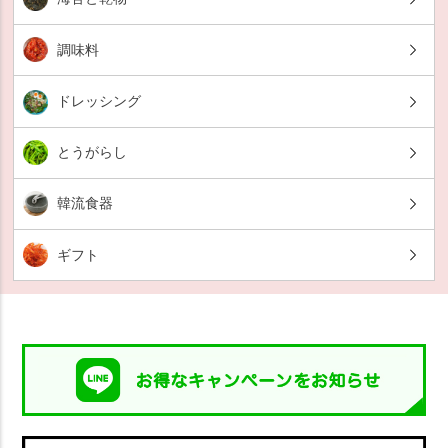
調味料
ドレッシング
とうがらし
韓流食器
ギフト