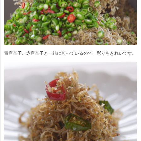
青唐辛子、赤唐辛子と一緒に煎っているので、彩りもきれいです。