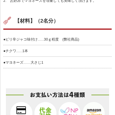
2. お好みでマヨネーズを増量しても美味しく頂けます。
【材料】（2名分）
●ピリ辛ジャコ味付け......30ｇ程度 (弊社商品)
●チクワ......1本
●マヨネーズ.......大さじ1