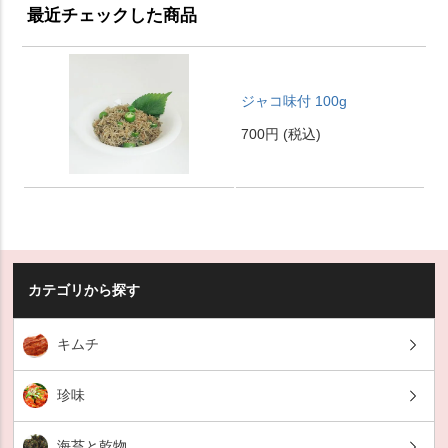
最近チェックした商品
ジャコ味付 100g
700円
(税込)
カテゴリから探す
キムチ
珍味
海苔と乾物