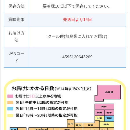
保存方法
要冷蔵10℃以下で保存してください。
賞味期限
発送日より14日
お届け方
クール便(無臭袋に入れてお届け)
法
JANコー
4595120643269
ド