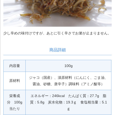
少し辛めの味付けですが、あとに引く辛さでお箸が止まりません。
商品詳細
内容量
100g
ジャコ（国産）、漬原材料（にんにく、ごま油、
原材料
醤油、砂糖、唐辛子）調味料（アミノ酸等）
栄養成
エネルギー：246kcal たんぱく質：27.7g 脂
分 100g
質：5.8g 炭水化物：19.3ｇ 食塩相当量：5.1
当たり
ｇ