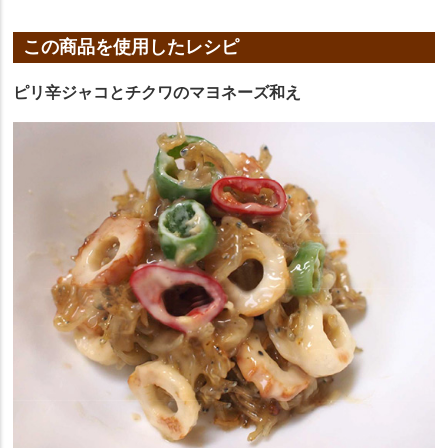
この商品を使用したレシピ
ピリ辛ジャコとチクワのマヨネーズ和え