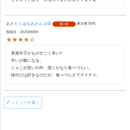
あさたくはなみ
10
東京都
50代
購入者
投稿日
2025/06/09
青唐辛子がものすごく辛い!!

辛いが癖になる。

じゃこが思いの外、固くかなり食べづらい。

味付けは好きなのだが、食べづらさでマイナス。
レビューを書く