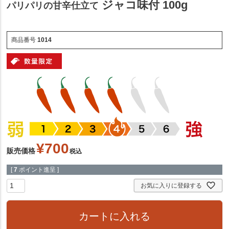
ジャコ味付 100g
パリパリの甘辛仕立て
商品番号
1014
¥
700
販売価格
税込
[
7
ポイント進呈 ]
お気に入りに登録する
カートに入れる