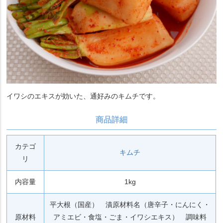
イワシのエキスが効いた、通好みのキムチです。
商品詳細
カテゴ
キムチ
リ
内容量
1kg
平大根（国産） 漬原材料名（唐辛子・にんにく・
原材料
アミエビ・食塩・ごま・イワシエキス） 調味料