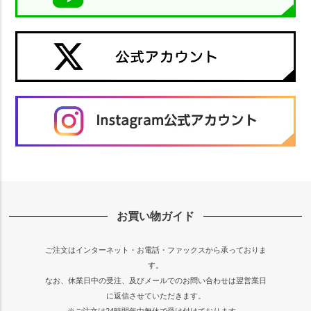
お買い物ガイド
ご注文はインターネット・お電話・ファックスから承っておりま
す。
なお、休業日中の受注、及びメールでのお問い合わせは翌営業日
に返信させていただきます。
※ご注文は24時間年中無休で受け付けております。