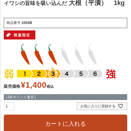
大根（平漬） 1kg
イワシの旨味を吸い込んだ
商品番号
1004B
¥
1,400
販売価格
税込
[
14
ポイント進呈 ]
お気に入りに登録する
カートに入れる