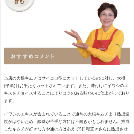
当店の大根キムチはサイコロ型にカットしているのに対し、大根
(平漬けは)平たくカットされています。また、味付けにイワシのエ
キスをチョイスすることによりコクのある味わいに仕上がっており
ます。
イワシのエキスが含まれていることで通常の大根キムチより熟成速
度がはやいため、酸味が苦手な方には不向きかもしれません。熟成
したキムチが好きな方や通の方はあえて5日程置きさらに熟成させ