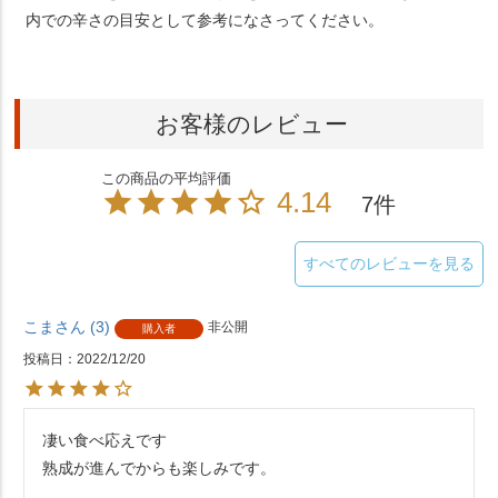
内での辛さの目安として参考になさってください。
お客様のレビュー
4.14
7
すべてのレビューを見る
こま
3
非公開
購入者
投稿日
2022/12/20
凄い食べ応えです

熟成が進んでからも楽しみです。