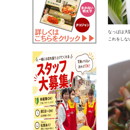
なっぱは大
これをしな