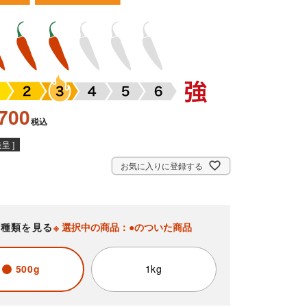
700
税込
呈 ]
お気に入りに登録する
の種類を見る
※ 選択中の商品：●のついた商品
500g
1kg