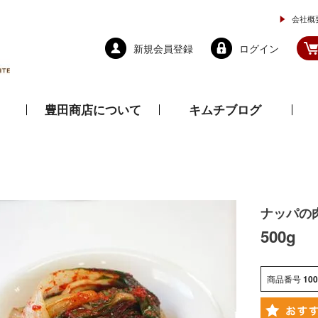
会社概
新規会員登録
ログイン
豊田商店について
キムチブログ
と乾物
調味料
ドレッシング
ナッパの
500g
商品番号
100