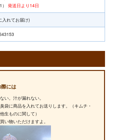
1）
発送日より14日
に入れてお届け)
643153
の際には
れない。汁が漏れない。
無臭袋に商品を入れてお送りします。（キムチ・
の他生ものに関して）
お買い物いただけますよ。