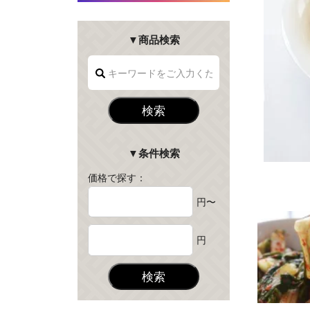
▼商品検索
検索
▼条件検索
価格で探す：
円〜
円
検索