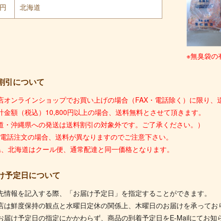
0円
北海道
※無臭袋の
割引について
店オンラインショップでお買い上げの場合（FAX・電話除く）に限り、送
計金額（税込）10,800円以上の場合、送料無料とさせて頂きます。
道・沖縄県への発送は送料割引の対象外です。ご了承ください。）
X・電話注文の場合、送料が異なりますのでご注意下さい。
県、北海道はクール便、通常配達と同一価格となります。
け予定日について
先情報を記入する際、「お届け予定日」を指定することができます。
店は鮮度保持の観点と水曜日定休の関係上、木曜日のお届けを承ってお
お届け予定日の指定にかかわらず、商品の到着予定日をE-Mailにてお知