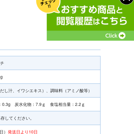
チ
0g
だし汁、イワシエキス）、調味料（アミノ酸等）
：0.3g 炭水化物：7.9ｇ 食塩相当量：2.2ｇ
保存してください。
0日）
発送日より10日