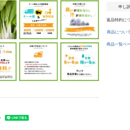
申し
返品特約に
商品につい
商品一覧ペ