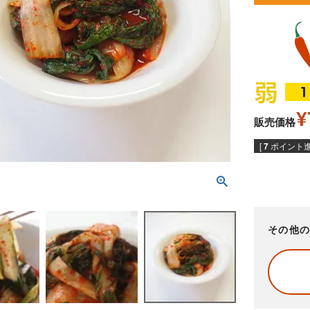
¥
販売価格
[
7
ポイント進
その他