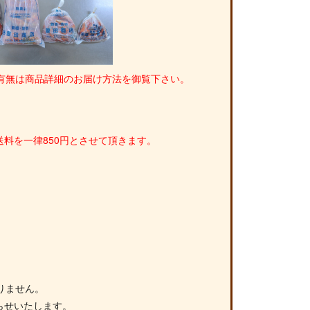
有無は商品詳細のお届け方法を御覧下さい。
料を一律850円とさせて頂きます。
りません。
らせいたします。