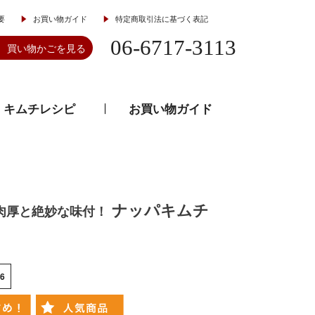
要
お買い物ガイド
特定商取引法に基づく表記
06-6717-3113
買い物かごを見る
キムチレシピ
お買い物ガイド
とうがらし
韓流食器
ナッパキムチ
肉厚と絶妙な味付！
6