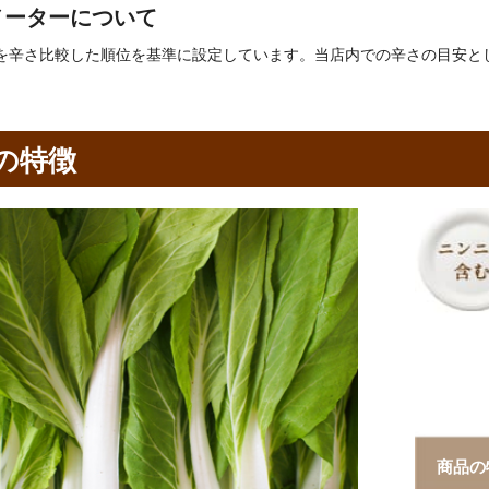
メーターについて
を辛さ比較した順位を基準に設定しています。当店内での辛さの目安と
の特徴
商品の