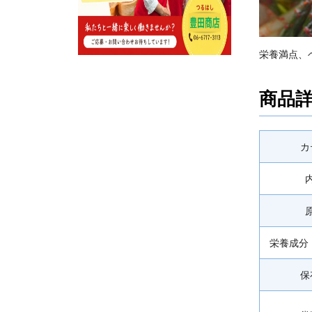
栄養満点、
商品
カ
栄養成分 
保