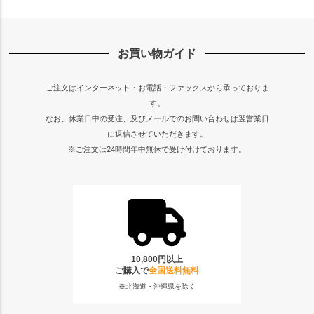
お買い物ガイド
ご注文はインターネット・お電話・ファックスから承っておりま
す。
なお、休業日中の受注、及びメールでのお問い合わせは翌営業日
に返信させていただきます。
※ご注文は24時間年中無休で受け付けております。
10,800円以上
ご購入で
全国送料無料
※北海道・沖縄県を除く