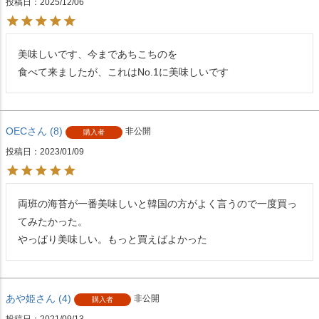
投稿日
2025/12/06
美味しいです、今まであちこちのを

食べて来ましたが、これはNo.1に美味しいです
OEC
8
非公開
購入者
投稿日
2023/01/09
両班の海苔が一番美味しいと韓国の方がよく言うので一度買っ
てみたかった。

やっぱり美味しい。もっと買えばよかった
あや姫
4
非公開
購入者