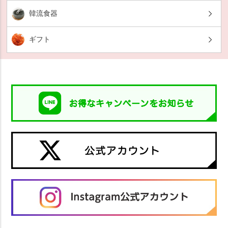
韓流食器
ギフト