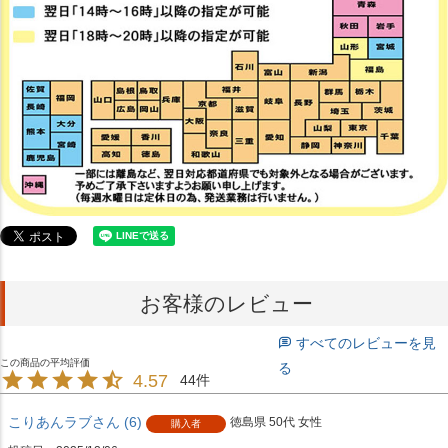
お客様のレビュー
すべてのレビューを見
る
4.57
44
こりあんラブ
6
徳島県
50代
女性
購入者