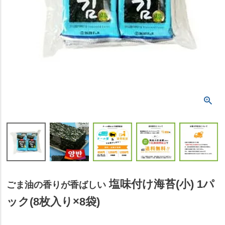
塩味付け海苔(小) 1パ
ごま油の香りが香ばしい
ック(8枚入り×8袋)