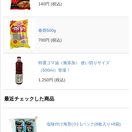
140円
(税込)
春雨500g
700円
(税込)
特選ゴマ油（無添加） 使い切りサイズ
（500ml）登場！
1,250円
(税込)
最近チェックした商品
塩味付け海苔(小) 1パック(8枚入り×8袋)