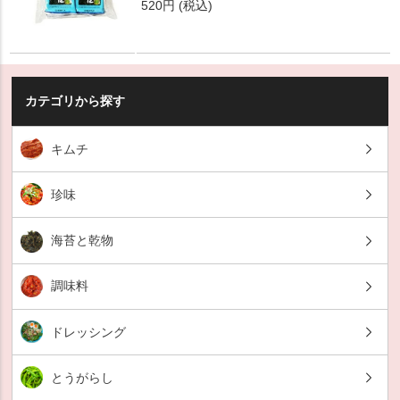
520円
(税込)
カテゴリから探す
キムチ
珍味
海苔と乾物
調味料
ドレッシング
とうがらし