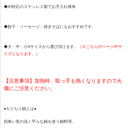
◆IH対応のステンレス製でお手入れ簡単
◆餃子・ソーセージ・焼きそばにもおすすめです。
◆大・中・小3サイズから選び頂けます。
（※こちらのページ中サ
イズとなります。）
【注意事項】加熱時、取っ手も熱くなりますので火
傷にご注意ください。
●ちりちり鍋とは●
四角い形の浅く平らな鍋を使う鍋料理。