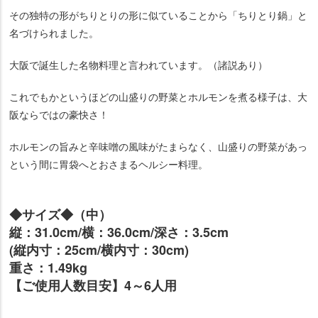
その独特の形がちりとりの形に似ていることから「ちりとり鍋」と
名づけられました。
大阪で誕生した名物料理と言われています。（諸説あり）
これでもかというほどの山盛りの野菜とホルモンを煮る様子は、大
阪ならではの豪快さ！
ホルモンの旨みと辛味噌の風味がたまらなく、山盛りの野菜があっ
という間に胃袋へとおさまるヘルシー料理。
◆サイズ◆（中）
縦：31.0cm/横：36.0cm/深さ：3.5cm
(縦内寸：25cm/横内寸：30cm)
重さ：1.49kg
【ご使用人数目安】4～6人用