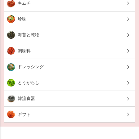
キムチ
珍味
海苔と乾物
調味料
ドレッシング
とうがらし
韓流食器
ギフト