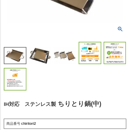
ちりとり鍋(中)
IH対応 ステンレス製
商品番号
chiritori2