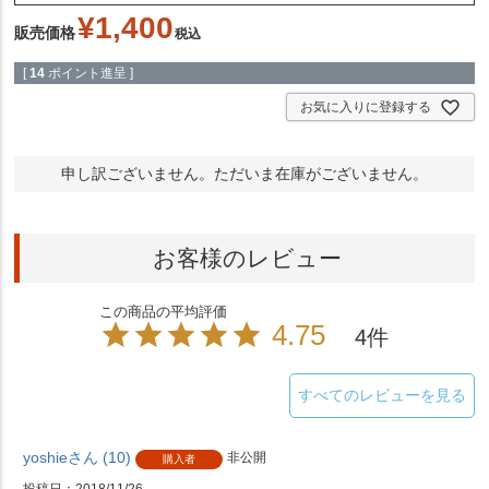
¥
1,400
販売価格
税込
[
14
ポイント進呈 ]
お気に入りに登録する
申し訳ございません。ただいま在庫がございません。
お客様のレビュー
4.75
4
すべてのレビューを見る
yoshie
10
非公開
購入者