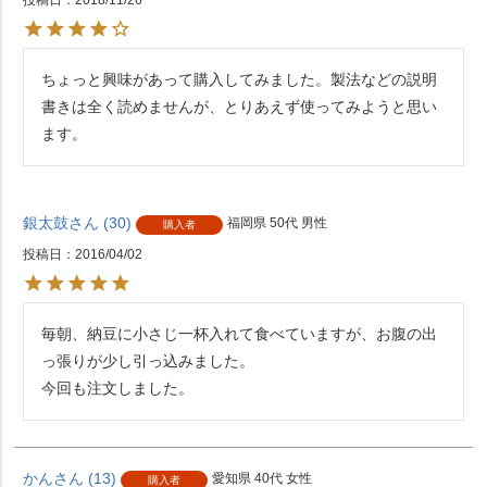
投稿日
2018/11/26
ちょっと興味があって購入してみました。製法などの説明
書きは全く読めませんが、とりあえず使ってみようと思い
ます。
銀太鼓
30
福岡県
50代
男性
購入者
投稿日
2016/04/02
毎朝、納豆に小さじ一杯入れて食べていますが、お腹の出
っ張りが少し引っ込みました。

今回も注文しました。
かん
13
愛知県
40代
女性
購入者