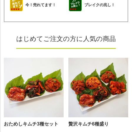
今！売れてます！
ブレイクの兆し！
はじめてご注文の方に人気の商品
おためしキムチ3種セット
贅沢キムチ6種盛り