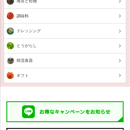
海苔と乾物
調味料
ドレッシング
とうがらし
韓流食器
ギフト