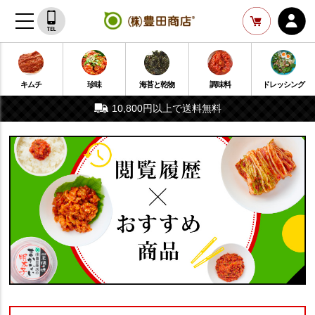
キムチ
珍味
海苔と乾物
調味料
ドレッシング
10,800円以上で送料無料