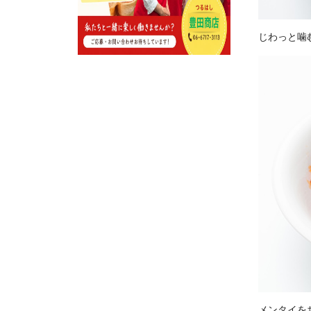
じわっと噛
メンタイを