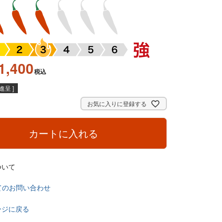
1,400
税込
呈 ]
お気に入りに登録する
カートに入れる
ついて
てのお問い合わせ
ージに戻る