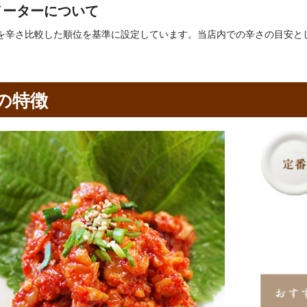
メーターについて
を辛さ比較した順位を基準に設定しています。当店内での辛さの目安と
の特徴