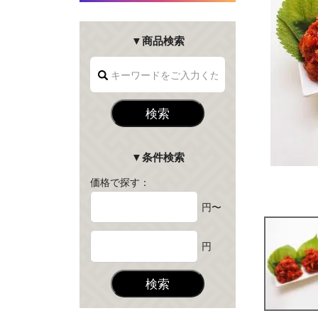
▼商品検索
検索
▼条件検索
価格で探す：
円〜
円
検索