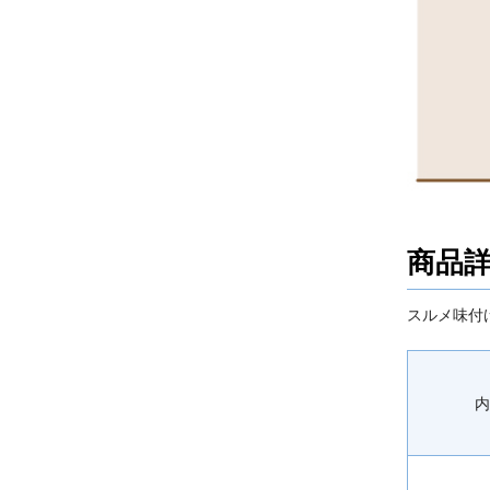
商品
スルメ味付
内