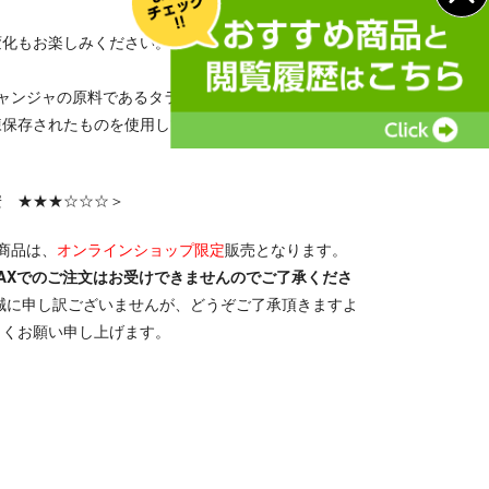
変化もお楽しみください。
ャンジャの原料であるタラはマイナス20度以下で24時
凍保存されたものを使用しております。
安 ★★★☆☆☆＞
商品は、
オンラインショップ限定
販売となります。
AXでのご注文はお受けできませんのでご了承くださ
誠に申し訳ございませんが、どうぞご了承頂きますよ
しくお願い申し上げます。