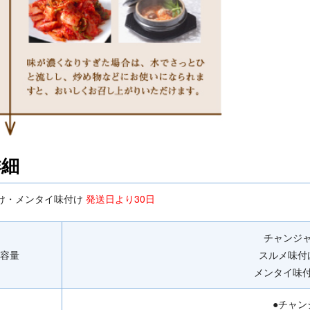
詳細
け・メンタイ味付け
発送日より30日
チャンジャ(
容量
スルメ味付け(
メンタイ味付け
●チャン