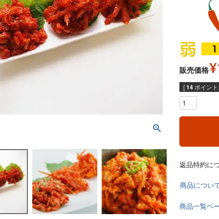
¥
販売価格
[
14
ポイント進
返品特約に
商品につい
商品一覧ペ