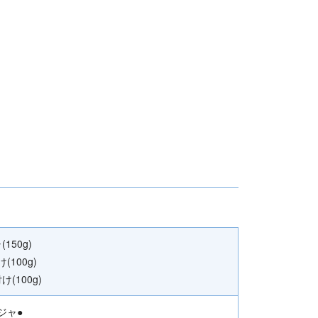
150g)
100g)
(100g)
ジャ●