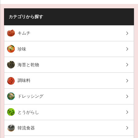
カテゴリから探す
キムチ
珍味
海苔と乾物
調味料
ドレッシング
とうがらし
韓流食器