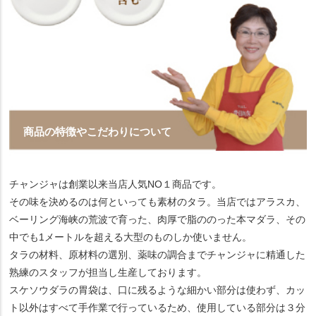
商品の特徴やこだわりについて
チャンジャは創業以来当店人気NO１商品です。
その味を決めるのは何といっても素材のタラ。当店ではアラスカ、
ベーリング海峡の荒波で育った、肉厚で脂ののった本マダラ、その
中でも1メートルを超える大型のものしか使いません。
タラの材料、原材料の選別、薬味の調合までチャンジャに精通した
熟練のスタッフが担当し生産しております。
スケソウダラの胃袋は、口に残るような細かい部分は使わず、カッ
ト以外はすべて手作業で行っているため、使用している部分は３分