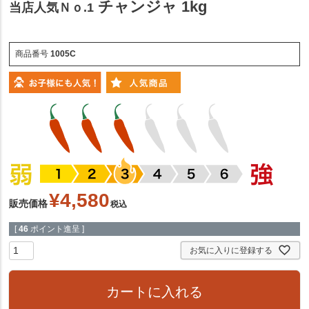
チャンジャ 1kg
当店人気Ｎｏ.1
商品番号
1005C
¥
4,580
販売価格
税込
[
46
ポイント進呈 ]
お気に入りに登録する
カートに入れる