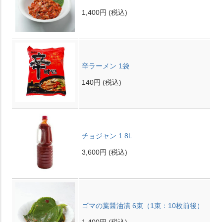
1,400円
(税込)
辛ラーメン 1袋
140円
(税込)
チョジャン 1.8L
3,600円
(税込)
ゴマの葉醤油漬 6束（1束：10枚前後）