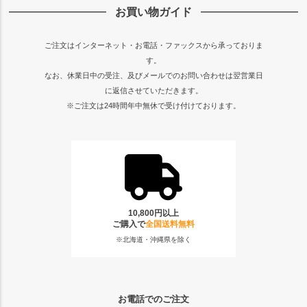
お買い物ガイド
ご注文はインターネット・お電話・ファックスから承っておりま
す。
なお、休業日中の受注、及びメールでのお問い合わせは翌営業日
に返信させていただきます。
※ご注文は24時間年中無休で受け付けております。
10,800円以上
ご購入で
全国送料無料
※北海道・沖縄県を除く
お電話でのご注文