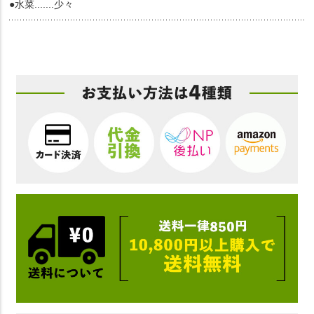
●水菜.......少々