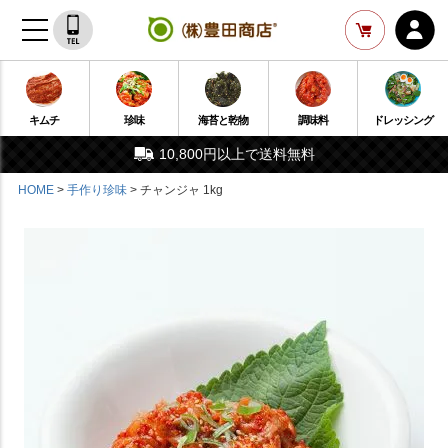
キムチ
珍味
海苔と乾物
調味料
ドレッシング
10,800円以上で送料無料
HOME
手作り珍味
チャンジャ 1kg