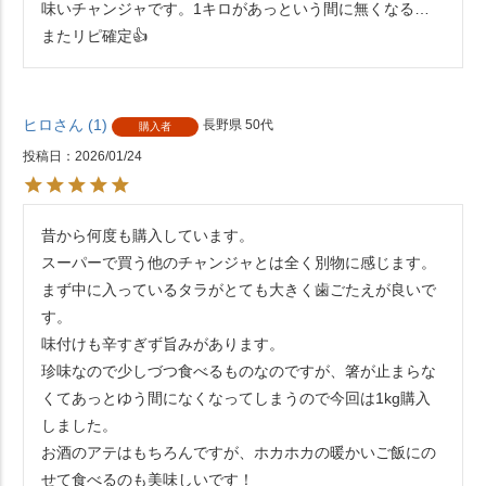
味いチャンジャです。1キロがあっという間に無くなる…
またリピ確定👍
ヒロ
1
長野県
50代
購入者
投稿日
2026/01/24
昔から何度も購入しています。

スーパーで買う他のチャンジャとは全く別物に感じます。
まず中に入っているタラがとても大きく歯ごたえが良いで
す。

味付けも辛すぎず旨みがあります。

珍味なので少しづつ食べるものなのですが、箸が止まらな
くてあっとゆう間になくなってしまうので今回は1kg購入
しました。

お酒のアテはもちろんですが、ホカホカの暖かいご飯にの
せて食べるのも美味しいです！
