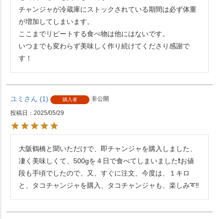
チャンジャが冷蔵庫にストックされている期間は必ず体重
が増加してしまいます。

ここまでリピートする食べ物は他にはないです。

いつまでも変わらず美味しく作り続けてくださり感謝で
す！
ユミ
1
非公開
購入者
投稿日
2025/05/29
大阪鶴橋と聞いただけで、即チャンジャを購入しました、
凄く美味しくて、500gを４日で食べてしまいました❗お値
段も手頃でしたので、又、すぐに注文、今度は、１キロ
と、タコチャンジャを購入、タコチャンジャも、楽しみ➰‼️