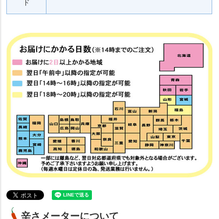
ド
辛さメーターについて