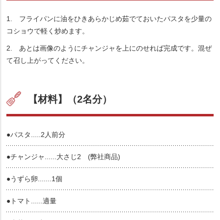
1. フライパンに油をひきあらかじめ茹でておいたパスタを少量の
コショウで軽く炒めます。
2. あとは画像のようにチャンジャを上にのせれば完成です。混ぜ
て召し上がってください。
【材料】（2名分）
●パスタ.....2人前分
●チャンジャ......大さじ2 (弊社商品)
●うずら卵.......1個
●トマト......適量