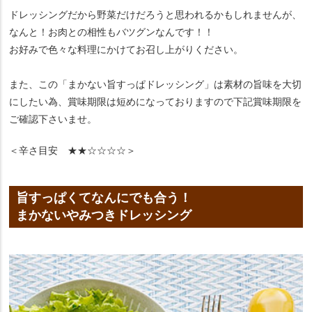
ドレッシングだから野菜だけだろうと思われるかもしれませんが、
なんと！お肉との相性もバツグンなんです！！
お好みで色々な料理にかけてお召し上がりください。
また、この「まかない旨すっぱドレッシング」は素材の旨味を大切
にしたい為、賞味期限は短めになっておりますので下記賞味期限を
ご確認下さいませ。
＜辛さ目安 ★★☆☆☆☆＞
旨すっぱくてなんにでも合う！
まかないやみつきドレッシング