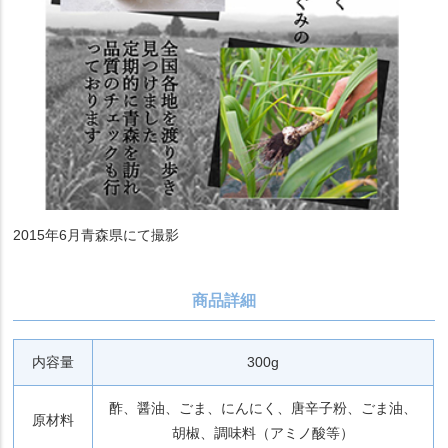
2015年6月青森県にて撮影
商品詳細
内容量
300g
酢、醤油、ごま、にんにく、唐辛子粉、ごま油、
原材料
胡椒、調味料（アミノ酸等）