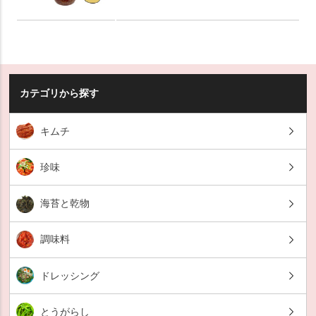
カテゴリから探す
キムチ
珍味
海苔と乾物
調味料
ドレッシング
とうがらし