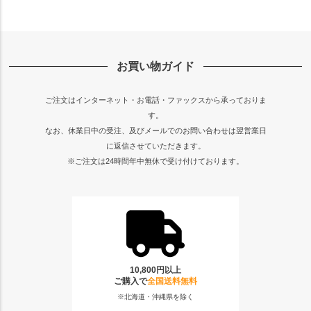
お買い物ガイド
ご注文はインターネット・お電話・ファックスから承っておりま
す。
なお、休業日中の受注、及びメールでのお問い合わせは翌営業日
に返信させていただきます。
※ご注文は24時間年中無休で受け付けております。
10,800円以上
ご購入で
全国送料無料
※北海道・沖縄県を除く