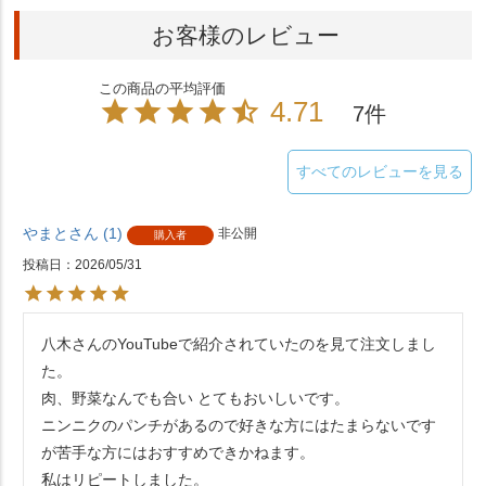
お客様のレビュー
4.71
7
すべてのレビューを見る
やまと
1
非公開
購入者
投稿日
2026/05/31
八木さんのYouTubeで紹介されていたのを見て注文しまし
た。

肉、野菜なんでも合い とてもおいしいです。

ニンニクのパンチがあるので好きな方にはたまらないです
が苦手な方にはおすすめできかねます。

私はリピートしました。