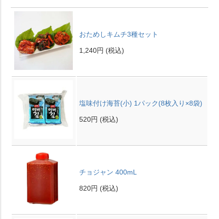
おためしキムチ3種セット
1,240円
(税込)
塩味付け海苔(小) 1パック(8枚入り×8袋)
520円
(税込)
チョジャン 400mL
820円
(税込)