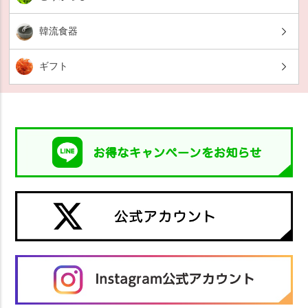
韓流食器
ギフト