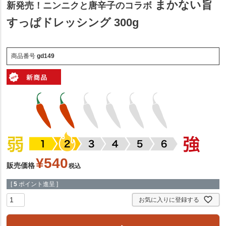
まかない旨
新発売！ニンニクと唐辛子のコラボ
すっぱドレッシング 300g
商品番号
gd149
¥
540
販売価格
税込
[
5
ポイント進呈 ]
お気に入りに登録する