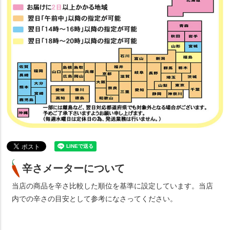
辛さメーターについて
当店の商品を辛さ比較した順位を基準に設定しています。当店
内での辛さの目安として参考になさってください。