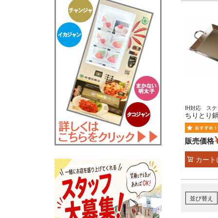
IH対応 ス
ちりとり鍋
販売価格
カート
並び替え