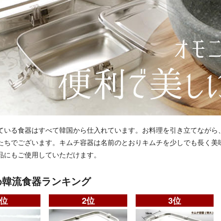
ている食器はすべて韓国から仕入れています。お料理を引き立てながら
たちでございます。キムチ容器は名前のとおりキムチを少しでも長く美
品にもご使用していただけます。
め韓流食器ランキング
1位
2位
3位