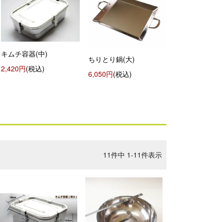
キムチ容器(中)
ちりとり鍋(大)
2,420円
(税込)
6,050円
(税込)
11
件中
1
-
11
件表示