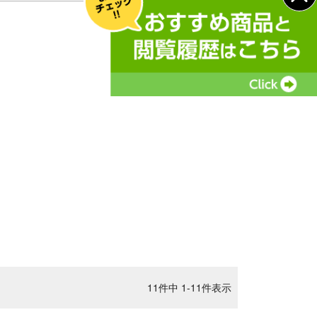
11
件中
1
-
11
件表示