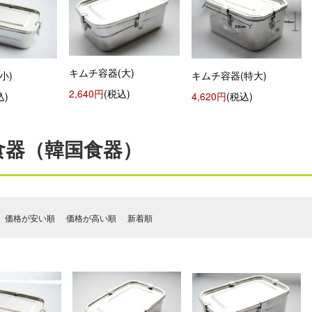
キムチ容器(大)
小)
キムチ容器(特大)
2,640円
(税込)
込)
4,620円
(税込)
食器（韓国食器）
価格が安い順
価格が高い順
新着順