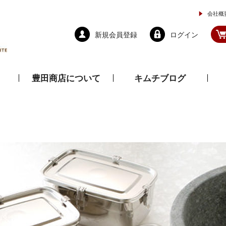
会社概
新規会員登録
ログイン
豊田商店について
キムチブログ
と乾物
調味料
ドレッシング