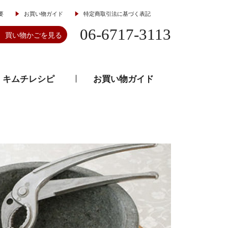
要
お買い物ガイド
特定商取引法に基づく表記
06-6717-3113
買い物かごを見る
キムチレシピ
お買い物ガイド
とうがらし
韓流食器