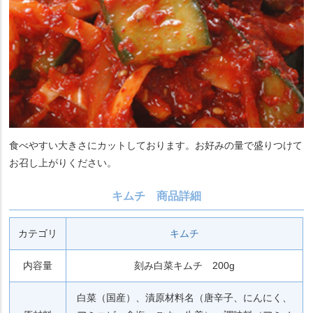
食べやすい大きさにカットしております。お好みの量で盛りつけて
お召し上がりください。
キムチ 商品詳細
カテゴリ
キムチ
内容量
刻み白菜キムチ 200g
白菜（国産）、漬原材料名（唐辛子、にんにく、