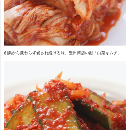
創業から変わらず愛され続ける味、豊田商店の顔「白菜キムチ」