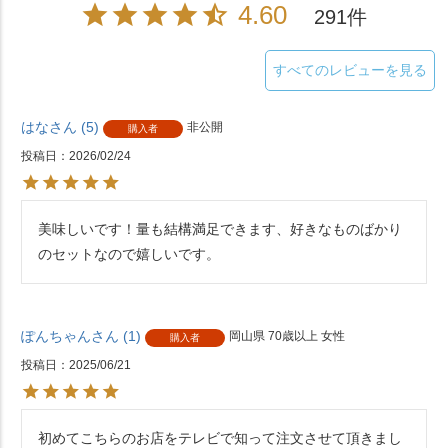
4.60
291
すべてのレビューを見る
はな
5
非公開
購入者
投稿日
2026/02/24
美味しいです！量も結構満足できます、好きなものばかり
のセットなので嬉しいです。
ぽんちゃん
1
岡山県
70歳以上
女性
購入者
投稿日
2025/06/21
初めてこちらのお店をテレビで知って注文させて頂きまし