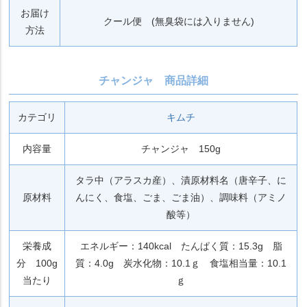
お届け
クール便 (無臭袋には入りません)
方法
チャンジャ 商品詳細
カテゴリ
キムチ
内容量
チャンジャ 150g
タラ中（アラスカ産）、漬原材料名（唐辛子、に
原材料
んにく、食塩、ごま、ごま油）、調味料（アミノ
酸等）
栄養成
エネルギー：140kcal たんぱく質：15.3g 脂
分 100g
質：4.0g 炭水化物：10.1ｇ 食塩相当量：10.1
当たり
ｇ