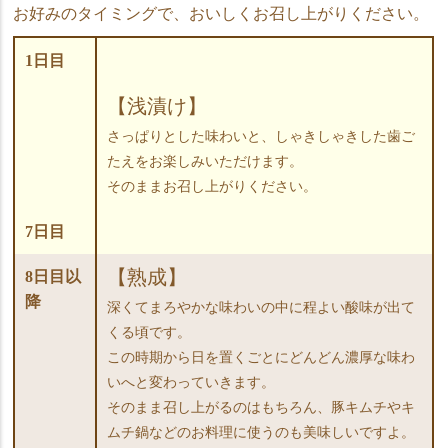
お好みのタイミングで、おいしくお召し上がりください。
1日目
【浅漬け】
さっぱりとした味わいと、しゃきしゃきした歯ご
たえをお楽しみいただけます。
そのままお召し上がりください。
7日目
【熟成】
8日目以
降
深くてまろやかな味わいの中に程よい酸味が出て
くる頃です。
この時期から日を置くごとにどんどん濃厚な味わ
いへと変わっていきます。
そのまま召し上がるのはもちろん、豚キムチやキ
ムチ鍋などのお料理に使うのも美味しいですよ。