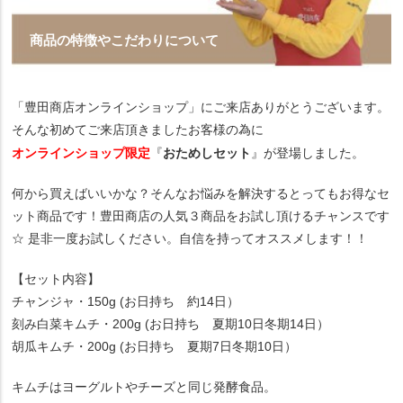
商品の特徴やこだわりについて
「豊田商店オンラインショップ」にご来店ありがとうございます。
そんな初めてご来店頂きましたお客様の為に
オンラインショップ限定
おためしセット
『
』が登場しました。
何から買えばいいかな？そんなお悩みを解決するとってもお得なセ
ット商品です！豊田商店の人気３商品をお試し頂けるチャンスです
☆ 是非一度お試しください。自信を持ってオススメします！！
【セット内容】
チャンジャ・150g (お日持ち 約14日）
刻み白菜キムチ・200g (お日持ち 夏期10日冬期14日）
胡瓜キムチ・200g (お日持ち 夏期7日冬期10日）
キムチはヨーグルトやチーズと同じ発酵食品。