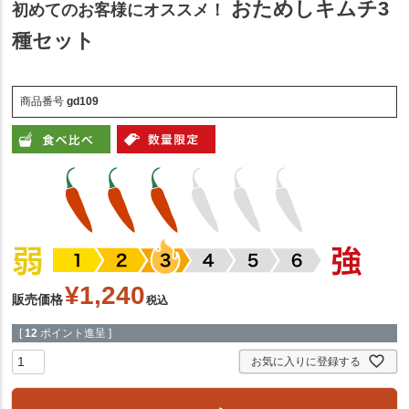
おためしキムチ3
初めてのお客様にオススメ！
種セット
商品番号
gd109
¥
1,240
販売価格
税込
[
12
ポイント進呈 ]
お気に入りに登録する