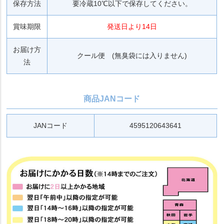
保存方法
要冷蔵10℃以下で保存してください。
賞味期限
発送日より14日
お届け方
クール便 (無臭袋には入りません)
法
商品JANコード
JANコード
4595120643641