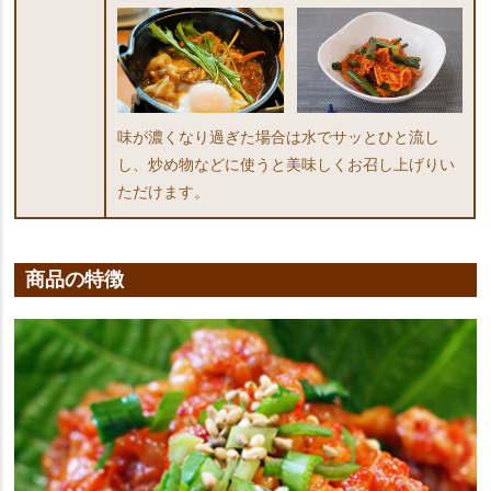
味が濃くなり過ぎた場合は水でサッとひと流し
し、炒め物などに使うと美味しくお召し上げりい
ただけます。
商品の特徴