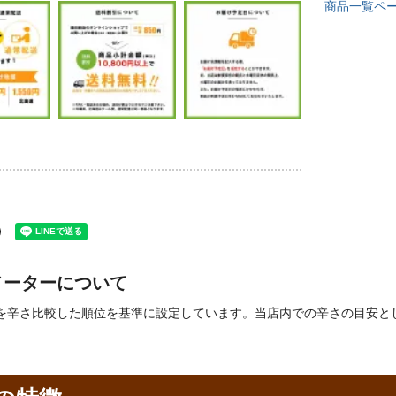
商品一覧ペ
メーターについて
を辛さ比較した順位を基準に設定しています。当店内での辛さの目安と