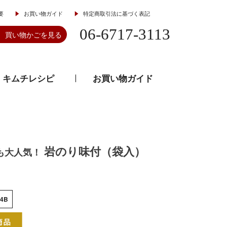
要
お買い物ガイド
特定商取引法に基づく表記
06-6717-3113
買い物かごを見る
キムチレシピ
お買い物ガイド
とうがらし
韓流食器
岩のり味付（袋入）
も大人気！
24B