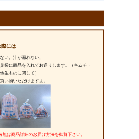
の際には
れない。汁が漏れない。
無臭袋に商品を入れてお送りします。（キムチ・
の他生ものに関して）
お買い物いただけますよ。
有無は商品詳細のお届け方法を御覧下さい。