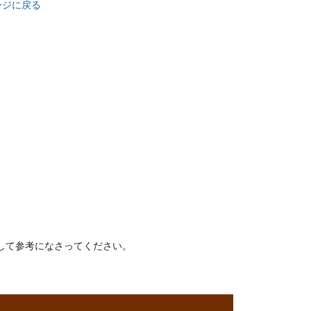
ージに戻る
して参考になさってください。