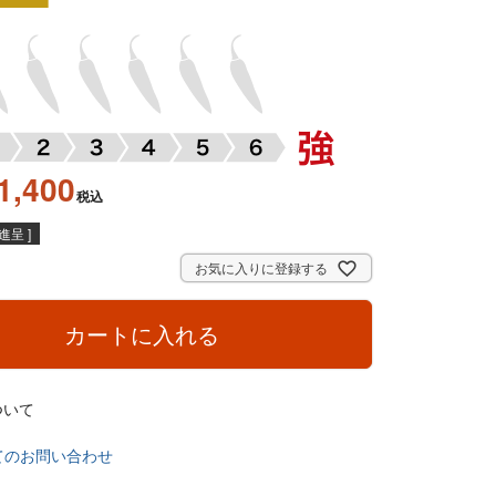
1,400
税込
呈 ]
お気に入りに登録する
カートに入れる
ついて
てのお問い合わせ