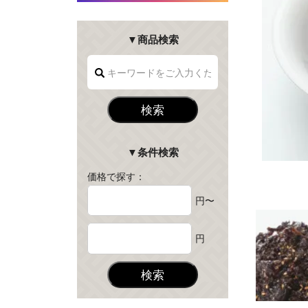
▼商品検索
検索
▼条件検索
価格で探す：
円〜
円
検索