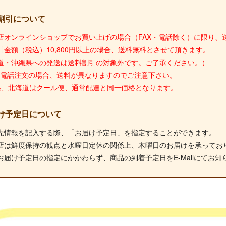
割引について
店オンラインショップでお買い上げの場合（FAX・電話除く）に限り、送
計金額（税込）10,800円以上の場合、送料無料とさせて頂きます。
道・沖縄県への発送は送料割引の対象外です。ご了承ください。）
X・電話注文の場合、送料が異なりますのでご注意下さい。
県、北海道はクール便、通常配達と同一価格となります。
け予定日について
先情報を記入する際、「お届け予定日」を指定することができます。
店は鮮度保持の観点と水曜日定休の関係上、木曜日のお届けを承ってお
お届け予定日の指定にかかわらず、商品の到着予定日をE-Mailにてお知