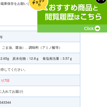
冷蔵庫保存をお願いします。
0g
、ごま油、醤油）、調味料（アミノ酸等）
2.65g 炭水化物：12.8ｇ 食塩相当量：3.57ｇ
保存してください。
より7日
に入れてお届け)
643344