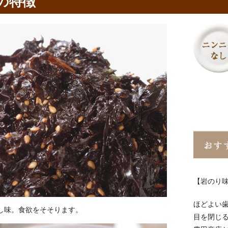
の特徴
【岩のり
ほどよい
し味。食欲をそそります。
目を閉じる