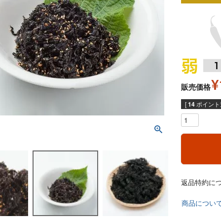
¥
販売価格
[
14
ポイント進
返品特約に
商品につい