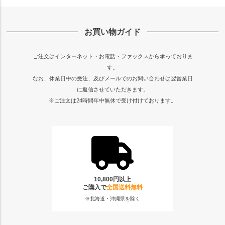
お買い物ガイド
ご注文はインターネット・お電話・ファックスから承っておりま
す。
なお、休業日中の受注、及びメールでのお問い合わせは翌営業日
に返信させていただきます。
※ご注文は24時間年中無休で受け付けております。
10,800円以上
ご購入で
全国送料無料
※北海道・沖縄県を除く