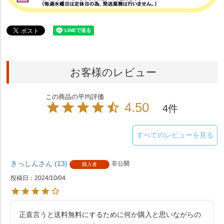
お客様のレビュー
4.50
4
すべてのレビューを見る
きっしん
13
非公開
購入者
投稿日
2024/10/04
正直言うと送料無料にするために何か購入と思いながらの