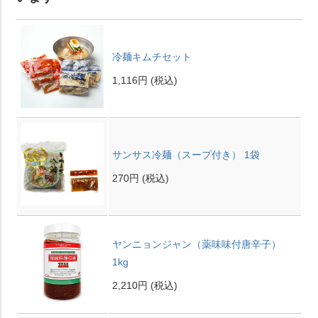
冷麺キムチセット
1,116円
(税込)
サンサス冷麺（スープ付き） 1袋
270円
(税込)
ヤンニョンジャン（薬味味付唐辛子）
1kg
2,210円
(税込)