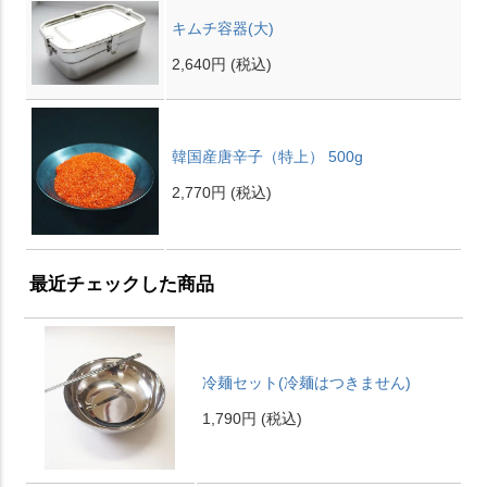
キムチ容器(大)
2,640円
(税込)
韓国産唐辛子（特上） 500g
2,770円
(税込)
最近チェックした商品
冷麺セット(冷麺はつきません)
1,790円
(税込)