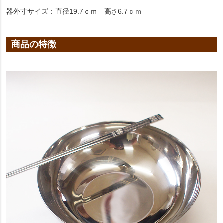
器外寸サイズ：直径19.7ｃｍ 高さ6.7ｃｍ
商品の特徴