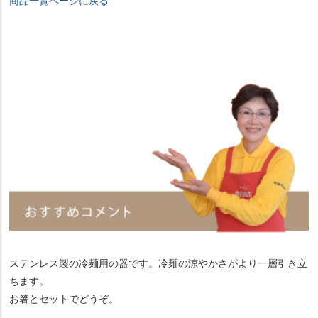
商品一覧ページに戻る
ステンレス製の冷麺用の器です。冷麺の涼やかさがより一層引き立
ちます。
お箸とセットでどうぞ。