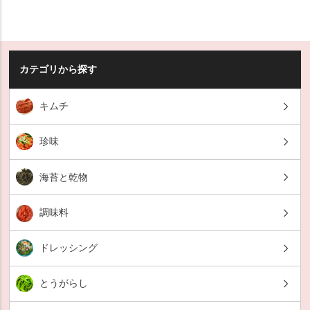
カテゴリから探す
キムチ
珍味
海苔と乾物
調味料
ドレッシング
とうがらし