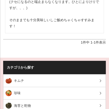
(クセになるのと端止まらなくなります。ひとによりけりで
すが、、、)

そのままでも十分美味しいしご飯めちゃくちゃすすみま
す！
1
件中
1
-
1
件表示
カテゴリから探す
キムチ
珍味
海苔と乾物