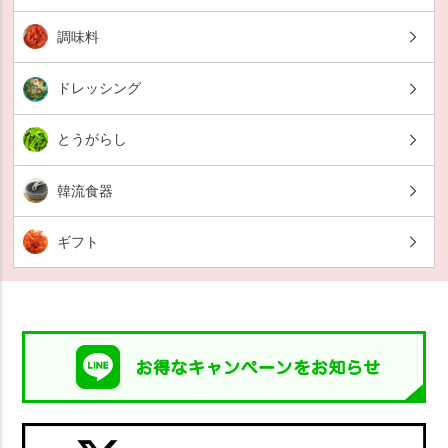
調味料
ドレッシング
とうがらし
韓流食器
ギフト