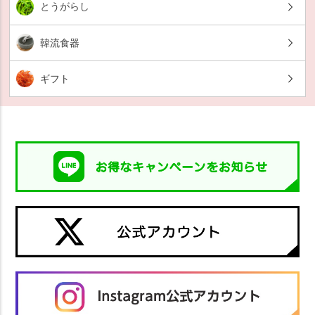
とうがらし
韓流食器
ギフト