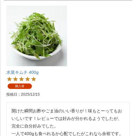
水菜キムチ 400g
購入者
投稿日
2025/12/15
開けた瞬間お酢やごま油のいい香りが！味もとーってもお
いしいです！レビューでは好みが分かれるようでしたが、
完全に自分好みでした。

一人で400gも食べれるか心配でしたがこれなら余裕です。