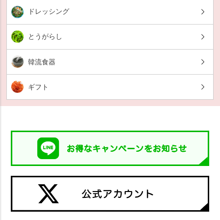
ドレッシング
とうがらし
韓流食器
ギフト