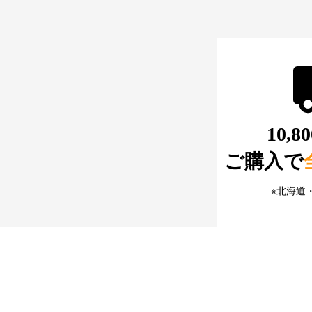
10,
ご購入で
※北海道