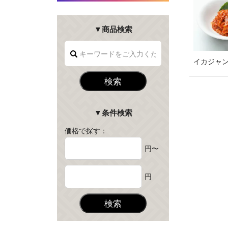
▼商品検索
イカジャン 
検索
▼条件検索
価格で探す：
円〜
円
検索