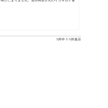
1
件中
1
-
1
件表示