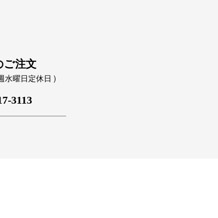
のご注文
｜毎週水曜日定休日 )
17-3113