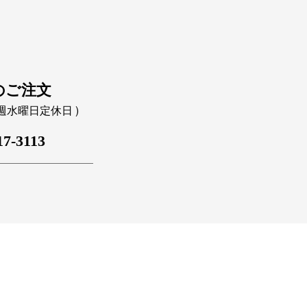
のご注文
｜毎週水曜日定休日 )
17-3113