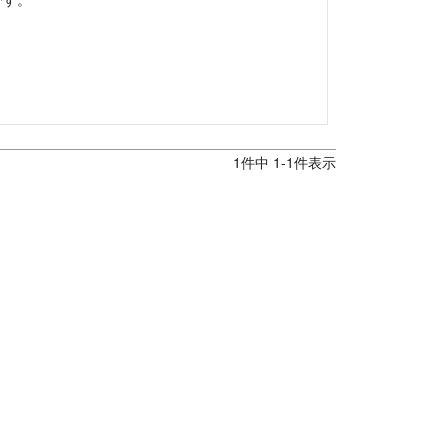
1
件中
1
-
1
件表示