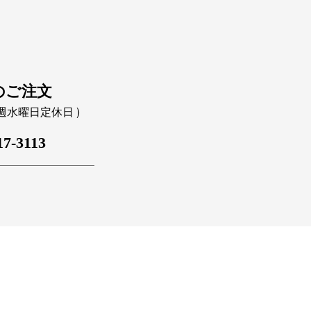
のご注文
｜毎週水曜日定休日 )
17-3113