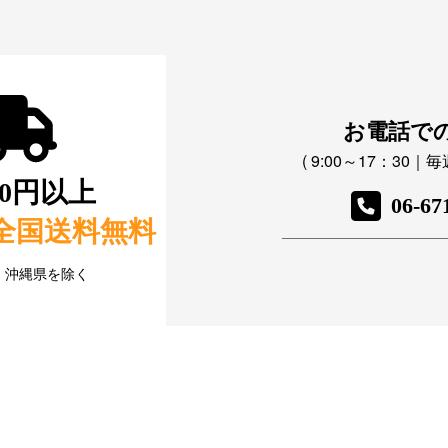
お電話で
( 9:00～17：30
800円以上
06-67
全国送料無料
・沖縄県を除く