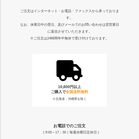
ご注文はインターネット・お電話・ファックスから承っておりま
す。
なお、休業日中の受注、及びメールでのお問い合わせは翌営業日
に返信させていただきます。
※ご注文は24時間年中無休で受け付けております。
10,800円以上
ご購入で
全国送料無料
※北海道・沖縄県を除く
お電話でのご注文
( 9:00～17：30｜毎週水曜日定休日 )