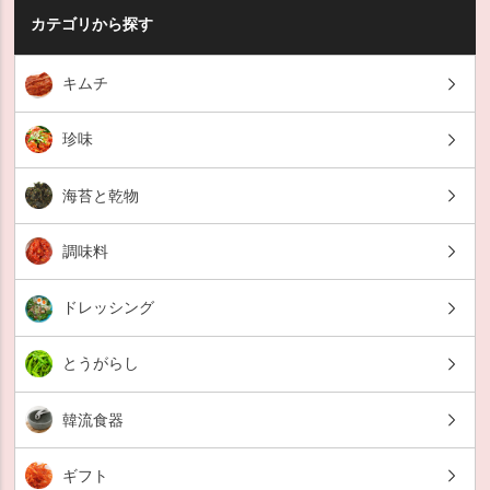
カテゴリから探す
キムチ
珍味
海苔と乾物
調味料
ドレッシング
とうがらし
韓流食器
ギフト