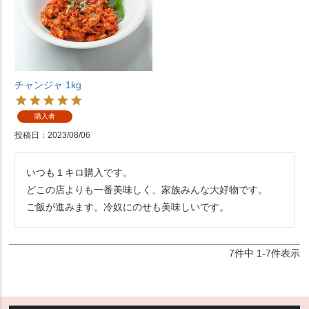
チャンジャ 1kg
購入者
投稿日
2023/08/06
いつも１キロ購入です。

どこの店よりも一番美味しく、家族みんな大好物です。

ご飯が進みます。冷奴にのせも美味しいです。
7
件中
1
-
7
件表示