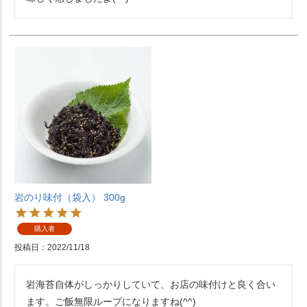
岩のり味付（袋入） 300g
購入者
投稿日
2022/11/18
岩海苔自体がしっかりしていて、お店の味付けと良く合い
ます。ご飯無限ループになりますね(^^)