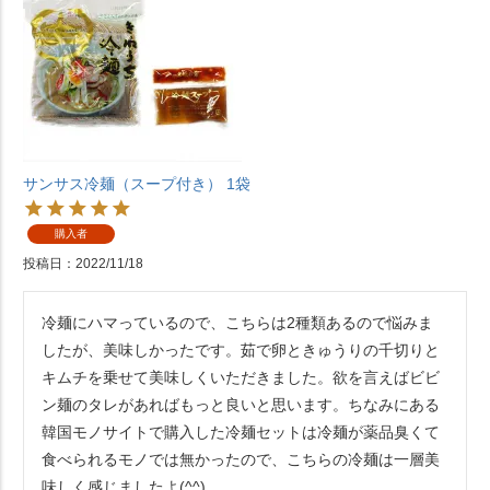
サンサス冷麺（スープ付き） 1袋
購入者
投稿日
2022/11/18
冷麺にハマっているので、こちらは2種類あるので悩みま
したが、美味しかったです。茹で卵ときゅうりの千切りと
キムチを乗せて美味しくいただきました。欲を言えばビビ
ン麺のタレがあればもっと良いと思います。ちなみにある
韓国モノサイトで購入した冷麺セットは冷麺が薬品臭くて
食べられるモノでは無かったので、こちらの冷麺は一層美
味しく感じましたよ(^^)