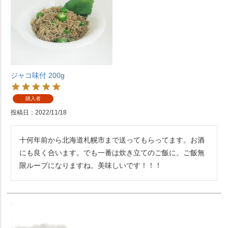
ジャコ味付 200g
購入者
投稿日
2022/11/18
十何年前から北海道札幌市まで送ってもらってます。お酒
にも良く合います。でも一番は炊き立てのご飯に。ご飯無
限ループになりますね。美味しいです！！！