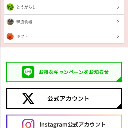
とうがらし
韓流食器
ギフト