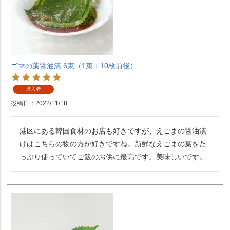
ゴマの葉醤油漬 6束（1束：10枚前後）
購入者
投稿日
2022/11/18
港区にある韓国食材のお店も好きですが、えごまの醤油漬
けはこちらの物の方が好きですね。新鮮なえごまの葉をた
っぷり使っていてご飯のお供に最高です。美味しいです。