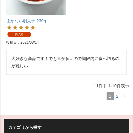
まかない明太子 230g
購入者
投稿日
2021/03/14
大好きな商品です！でも量が多いので期限内に食べ切るの
が難しい
11
件中
1
-
10
件表示
1
2
カテゴリから探す