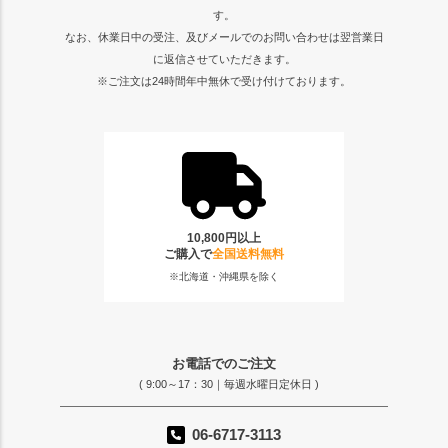
す。
なお、休業日中の受注、及びメールでのお問い合わせは翌営業日
に返信させていただきます。
※ご注文は24時間年中無休で受け付けております。
10,800円以上
ご購入で
全国送料無料
※北海道・沖縄県を除く
お電話でのご注文
( 9:00～17：30｜毎週水曜日定休日 )
06-6717-3113