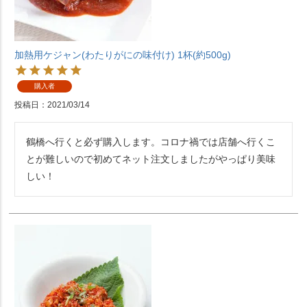
加熱用ケジャン(わたりがにの味付け) 1杯(約500g)
購入者
投稿日
2021/03/14
鶴橋へ行くと必ず購入します。コロナ禍では店舗へ行くこ
とが難しいので初めてネット注文しましたがやっぱり美味
しい！