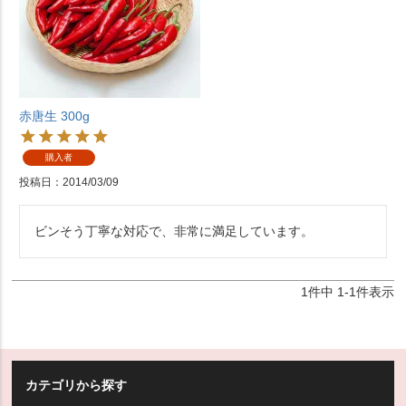
赤唐生 300g
購入者
投稿日
2014/03/09
ビンそう丁寧な対応で、非常に満足しています。
1
件中
1
-
1
件表示
カテゴリから探す