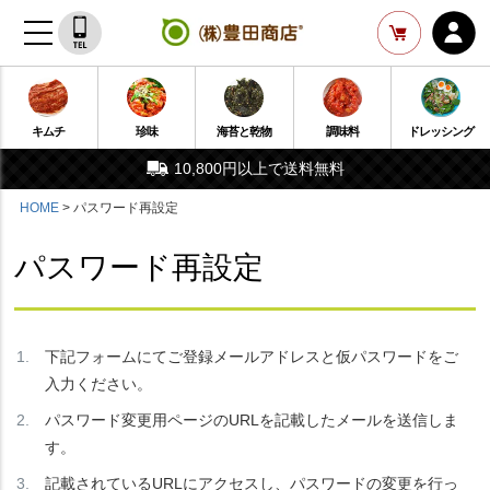
キムチ
珍味
海苔と乾物
調味料
ドレッシング
10,800円以上で送料無料
HOME
パスワード再設定
パスワード再設定
下記フォームにてご登録メールアドレスと仮パスワードをご
入力ください。
パスワード変更用ページのURLを記載したメールを送信しま
す。
記載されているURLにアクセスし、パスワードの変更を行っ