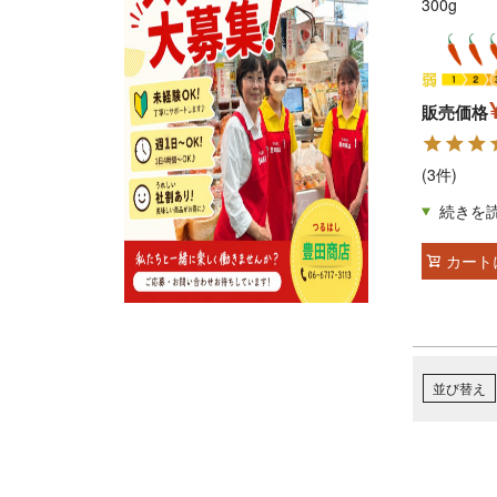
300g
販売価格
(3件)
カート
並び替え