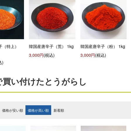
子（特上）
韓国産唐辛子（荒） 1kg
韓国産唐辛子（粉） 1kg
3,000円
(税込)
3,000円
(税込)
込)
で買い付けたとうがらし
価格が安い順
価格が高い順
新着順