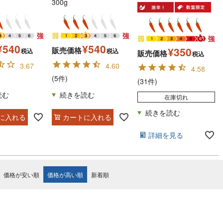
300g
¥
540
¥
540
¥
350
販売価格
税込
税込
販売価格
税込
3.67
4.60
4.58
(5件)
(31件)
在庫切れ
に入れる
カートに入れる
詳細を見る
価格が安い順
価格が高い順
新着順