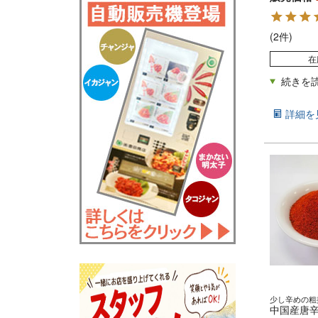
(2件)
在
詳細を
少し辛めの粗
中国産唐