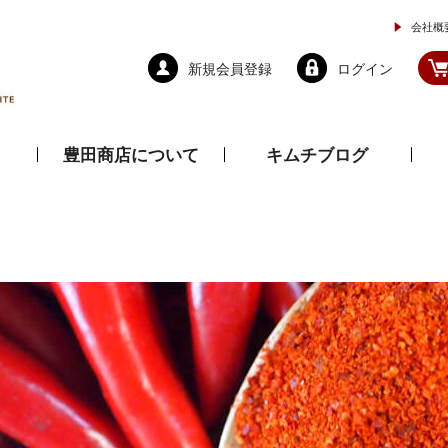
会社概
新規会員登録
ログイン
豊田商店について
キムチブログ
と乾物
調味料
ドレッシング