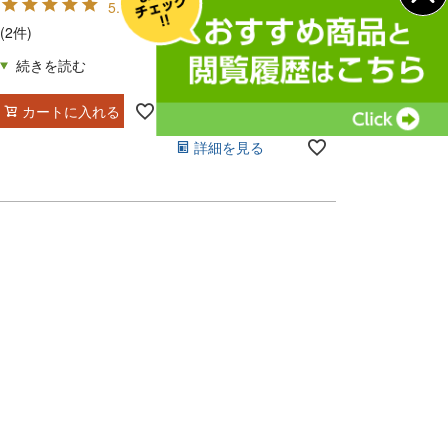
5.00
4.39
(2件)
(59件)
在庫切れ
カートに入れる
詳細を見る