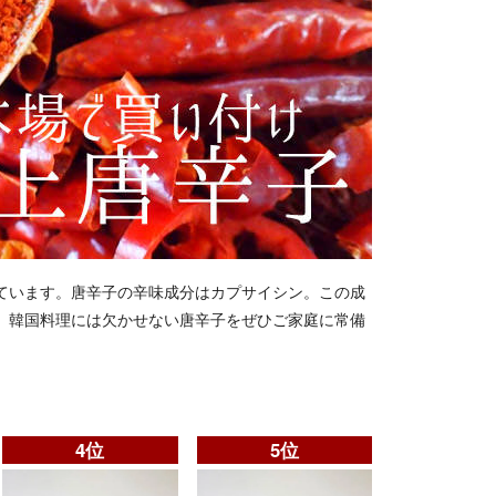
ています。唐辛子の辛味成分はカプサイシン。この成
。韓国料理には欠かせない唐辛子をぜひご家庭に常備
4位
5位