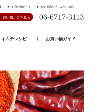
要
お買い物ガイド
特定商取引法に基づく表記
06-6717-3113
買い物かごを見る
キムチレシピ
お買い物ガイド
とうがらし
韓流食器