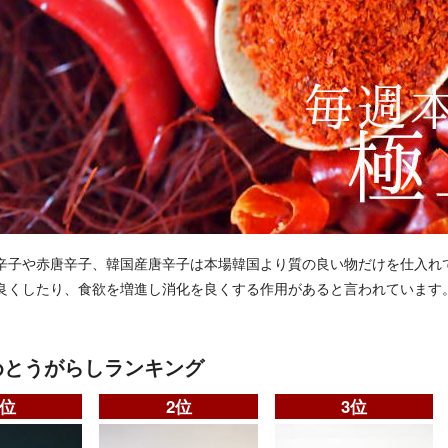
辛子や赤唐辛子、韓国産唐辛子は本場韓国より質の良い物だけを仕入れ
良くしたり、食欲を増進し消化を良くする作用があると言われています
めとうがらしランキング
1位
2位
3位