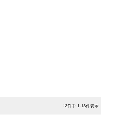
13
件中
1
-
13
件表示