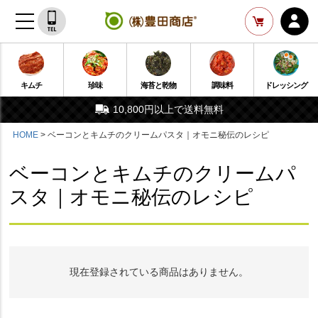
キムチ
珍味
海苔と乾物
調味料
ドレッシング
10,800円以上で送料無料
HOME
ベーコンとキムチのクリームパスタ｜オモニ秘伝のレシピ
ベーコンとキムチのクリームパ
スタ｜オモニ秘伝のレシピ
現在登録されている商品はありません。