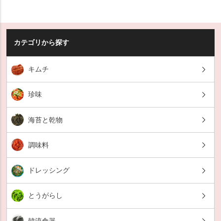
カテゴリから探す
キムチ
珍味
海苔と乾物
調味料
ドレッシング
とうがらし
韓流食器