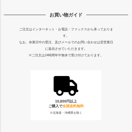
お買い物ガイド
ご注文はインターネット・お電話・ファックスから承っておりま
す。
なお、休業日中の受注、及びメールでのお問い合わせは翌営業日
に返信させていただきます。
※ご注文は24時間年中無休で受け付けております。
10,800円以上
ご購入で
全国送料無料
※北海道・沖縄県を除く