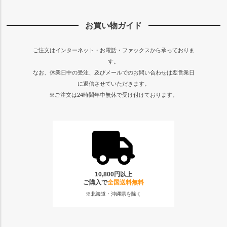
お買い物ガイド
ご注文はインターネット・お電話・ファックスから承っておりま
す。
なお、休業日中の受注、及びメールでのお問い合わせは翌営業日
に返信させていただきます。
※ご注文は24時間年中無休で受け付けております。
10,800円以上
ご購入で
全国送料無料
※北海道・沖縄県を除く