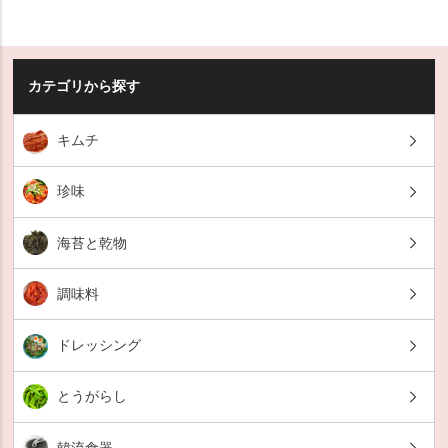
カテゴリから探す
キムチ
珍味
海苔と乾物
調味料
ドレッシング
とうがらし
韓流食器