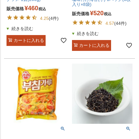
入り×8袋)
¥
460
販売価格
税込
¥
520
販売価格
税込
4.25
(4件)
4.57
(44件)
カートに入れる
カートに入れる