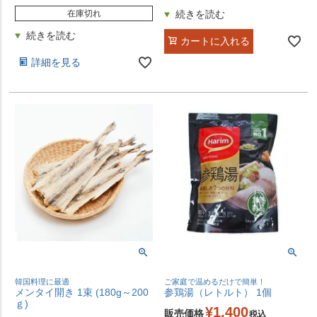
在庫切れ
カートに入れる
詳細を見る
韓国料理に最適
ご家庭で温めるだけで簡単！
メンタイ開き 1束 (180g～200
参鶏湯（レトルト） 1個
ｇ)
¥
1,400
販売価格
税込