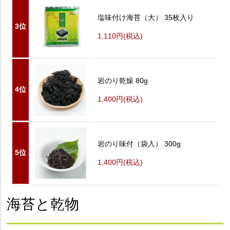
塩味付け海苔（大） 35枚入り
3位
1,110円
(税込)
岩のり乾燥 80g
4位
1,400円
(税込)
岩のり味付（袋入） 300g
5位
1,400円
(税込)
海苔と乾物