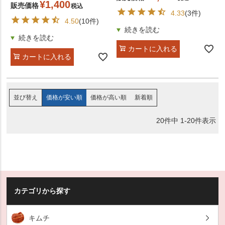
¥
1,400
販売価格
税込
4.33
(3件)
4.50
(10件)
カートに入れる
カートに入れる
価格が安い順
価格が高い順
新着順
並び替え
20
件中
1
-
20
件表示
カテゴリから探す
キムチ