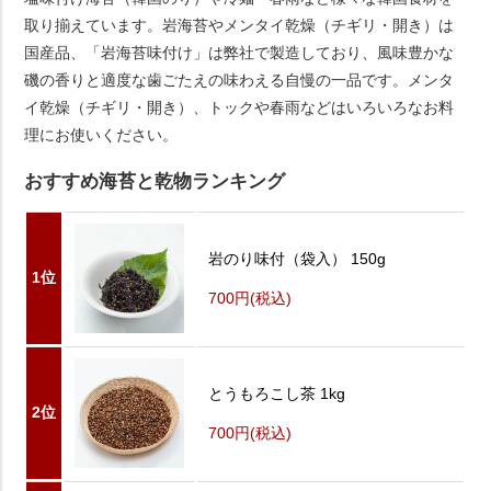
取り揃えています。岩海苔やメンタイ乾燥（チギリ・開き）は
国産品、「岩海苔味付け」は弊社で製造しており、風味豊かな
磯の香りと適度な歯ごたえの味わえる自慢の一品です。メンタ
イ乾燥（チギリ・開き）、トックや春雨などはいろいろなお料
理にお使いください。
おすすめ海苔と乾物ランキング
岩のり味付（袋入） 150g
1位
700円
(税込)
とうもろこし茶 1kg
2位
700円
(税込)