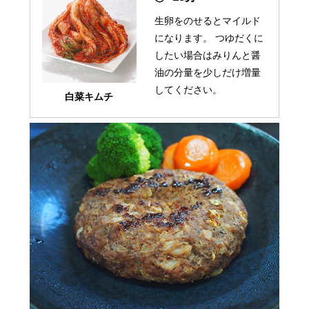
生卵をのせるとマイルド
になります。 つゆだくに
したい場合はみりんと醤
油の分量を少しだけ増量
してください。
白菜キムチ