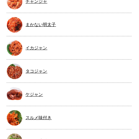
チャンジャ
まかない明太子
イカジャン
タコジャン
ケジャン
スルメ味付き