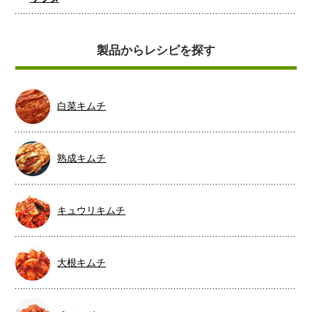
製品からレシピを探す
白菜キムチ
熟成キムチ
キュウリキムチ
大根キムチ