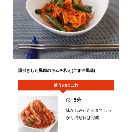
湯引きした豚肉のキムチ和え(ごま油風味)
使うのはこれ
5分
味がしみわたるまでしっ
かり混ぜれば完成