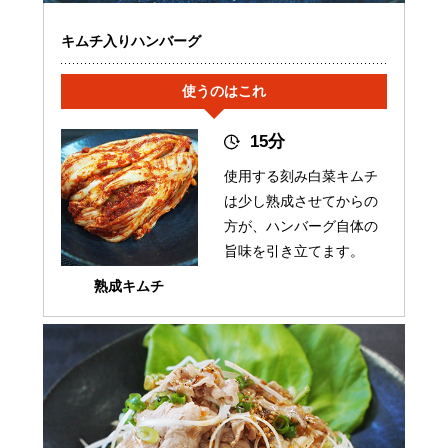
キムチ入りハンバーグ
使うのはこれ
15分
使用する刻み白菜キムチ
は少し熟成させてからの
方が、ハンバーグ自体の
旨味を引き立てます。
熟成キムチ