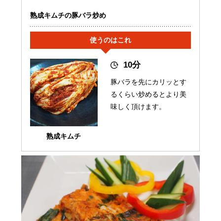
熟成キムチの豚バラ炒め
使うのはこれ
10分
豚バラを先にカリッとす
るくらい炒めるとより美
味しく頂けます。
熟成キムチ