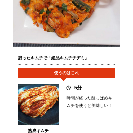
残ったキムチで「絶品キムチチヂミ」
使うのはこれ
5分
時間が経った酸っぱめキ
ムチを使うと美味しい！
熟成キムチ