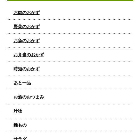
お肉のおかず
野菜のおかず
お魚のおかず
お弁当のおかず
時短のおかず
あと一品
お酒のおつまみ
汁物
麺もの
サラダ