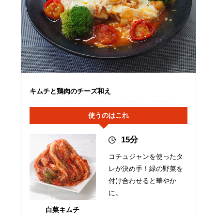
キムチと鶏肉のチーズ和え
使うのはこれ
15分
コチュジャンを使ったタ
レが決め手！緑の野菜を
付け合わせると華やか
に。
白菜キムチ