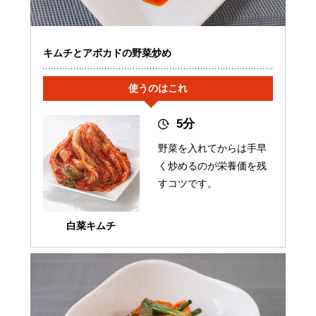
キムチとアボカドの野菜炒め
使うのはこれ
5分
野菜を入れてからは手早
く炒めるのが栄養価を残
すコツです。
白菜キムチ