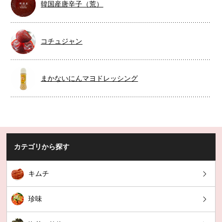
韓国産唐辛子（荒）
コチュジャン
まかないにんマヨドレッシング
カテゴリから探す
キムチ
珍味