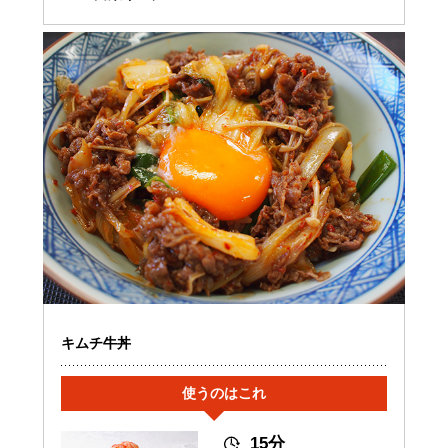
キムチ牛丼
使うのはこれ
15分