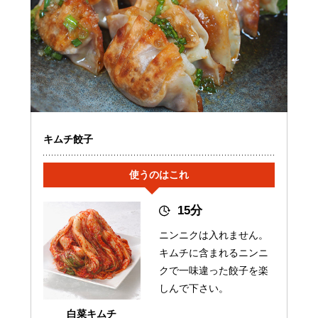
キムチ餃子
使うのはこれ
15分
ニンニクは入れません。
キムチに含まれるニンニ
クで一味違った餃子を楽
しんで下さい。
白菜キムチ