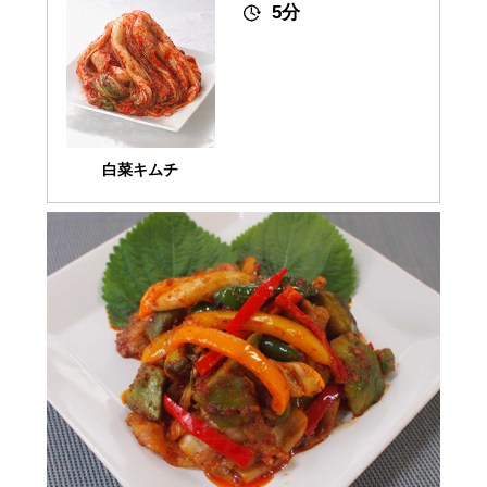
5分
白菜キムチ