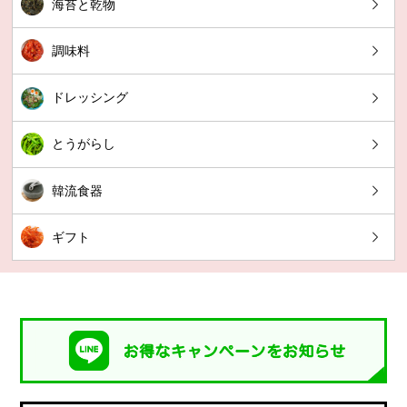
海苔と乾物
調味料
ドレッシング
とうがらし
韓流食器
ギフト