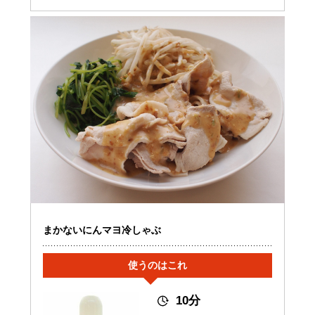
まかないにんマヨ冷しゃぶ
使うのはこれ
10分