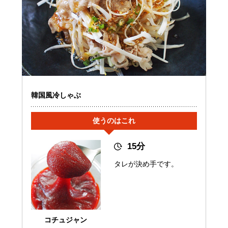
韓国風冷しゃぶ
使うのはこれ
15分
タレが決め手です。
コチュジャン