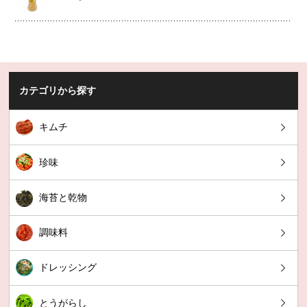
カテゴリから探す
キムチ
珍味
海苔と乾物
調味料
ドレッシング
とうがらし