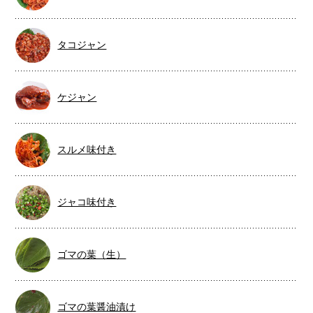
タコジャン
ケジャン
スルメ味付き
ジャコ味付き
ゴマの葉（生）
ゴマの葉醤油漬け