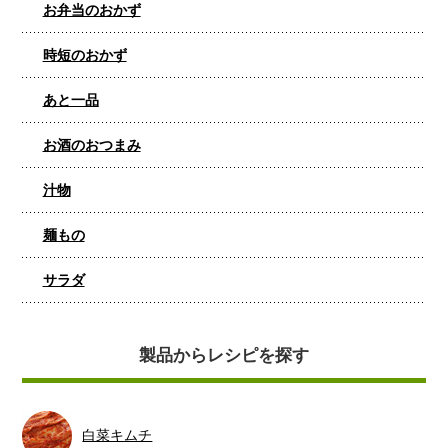
お弁当のおかず
時短のおかず
あと一品
お酒のおつまみ
汁物
麺もの
サラダ
製品からレシピを探す
白菜キムチ