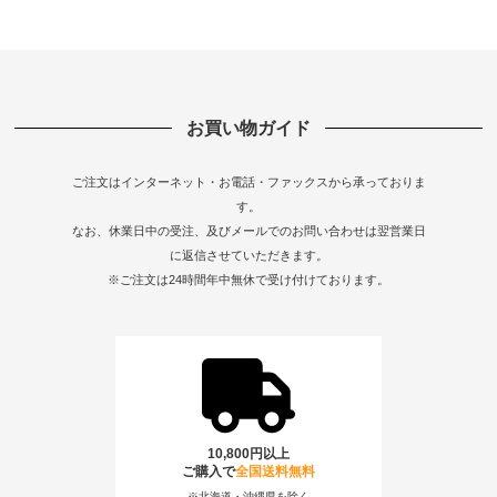
お買い物ガイド
ご注文はインターネット・お電話・ファックスから承っておりま
す。
なお、休業日中の受注、及びメールでのお問い合わせは翌営業日
に返信させていただきます。
※ご注文は24時間年中無休で受け付けております。
10,800円以上
ご購入で
全国送料無料
※北海道・沖縄県を除く