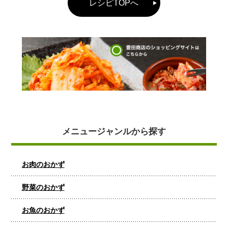
レシピTOPへ
メニュージャンルから探す
お肉のおかず
野菜のおかず
お魚のおかず