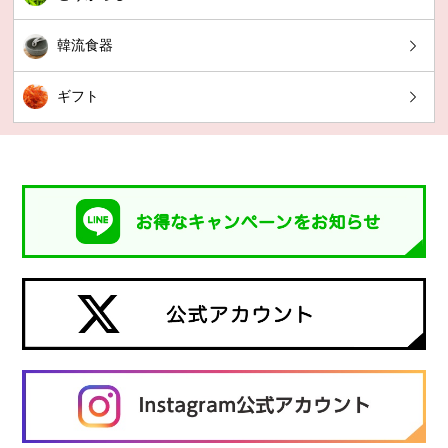
韓流食器
ギフト