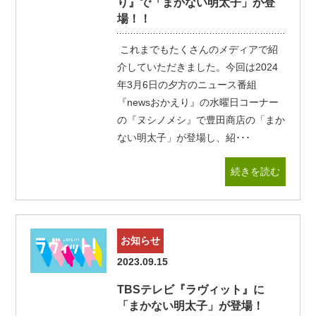
り』で「まかない明太子」が登
場！！
これまでもたくさんのメディアで紹
介していただきました。今回は2024
年3月6日の夕方のニュース番組
『newsおかえり』の水曜日コーナー
の『ヌシノメシ』で豊田商店の「まか
ない明太子」が登場し、紹･･･
続きを読む
お知らせ
2023.09.15
TBSテレビ『ラヴィット』に
「まかない明太子」が登場！