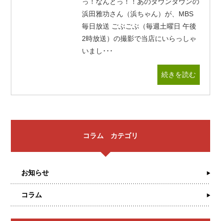
っ！なんとっ！！あのダウンタウンの
浜田雅功さん（浜ちゃん）が、MBS
毎日放送 ごぶごぶ（毎週土曜日 午後
2時放送）の撮影で当店にいらっしゃ
いまし･･･
続きを読む
コラム カテゴリ
お知らせ
コラム