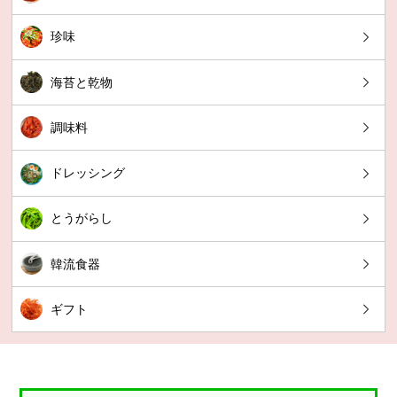
珍味
海苔と乾物
調味料
ドレッシング
とうがらし
韓流食器
ギフト