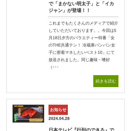
で「まかない明太子」と「イカ
ジャン」が登場！！
これまでもたくさんのメディアで紹介
していただいております。。今回は5
月18日夕方のバラエティー特番「女
のTHE共通テン！ 冷蔵庫パンパン女
子に密着マネしたいベスト10」にて
放送されました。同じ趣味・嗜好
（･･･
続きを読む
お知らせ
2024.04.28
日本テレビ『行列のできる』で