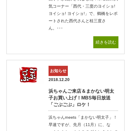
気コーナー「西代・三度のヨイショ!
ヨイショ! ヨイショ!」で、鶴橋をレポ
ートされた西代さんと桂三度さ
ん。･･･
続きを読む
お知らせ
2018.12.20
浜ちゃんご来店＆まかない明太
子お買い上げ！MBS毎日放送
「ごぶごぶ」ロケ！
浜ちゃんmeets「まかない明太子」！
早速ですが、先月（11月）に、な