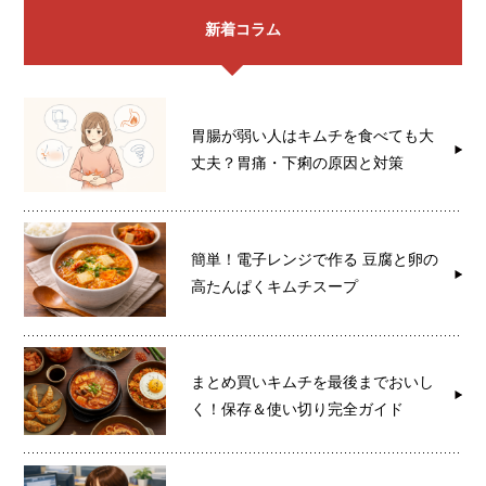
新着コラム
胃腸が弱い人はキムチを食べても大
丈夫？胃痛・下痢の原因と対策
簡単！電子レンジで作る 豆腐と卵の
高たんぱくキムチスープ
まとめ買いキムチを最後までおいし
く！保存＆使い切り完全ガイド