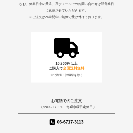
なお、休業日中の受注、及びメールでのお問い合わせは翌営業日
に返信させていただきます。
※ご注文は24時間年中無休で受け付けております。
10,800円以上
ご購入で
全国送料無料
※北海道・沖縄県を除く
お電話でのご注文
( 9:00～17：30｜毎週水曜日定休日 )
06-6717-3113