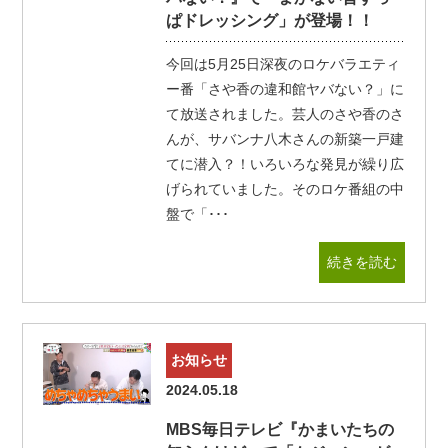
ぱドレッシング」が登場！！
今回は5月25日深夜のロケバラエティ
ー番「さや香の違和館ヤバない？」に
て放送されました。芸人のさや香のさ
んが、サバンナ八木さんの新築一戸建
てに潜入？！いろいろな発見が繰り広
げられていました。そのロケ番組の中
盤で「･･･
続きを読む
お知らせ
2024.05.18
MBS毎日テレビ『かまいたちの