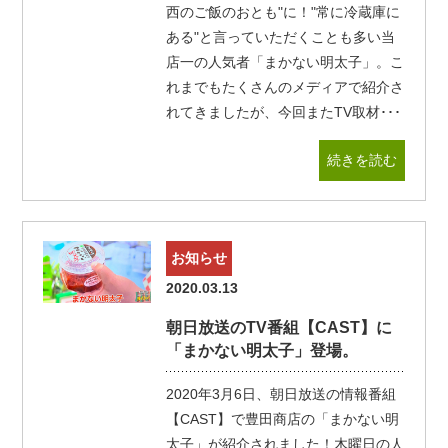
西のご飯のおとも"に！"常に冷蔵庫に
ある"と言っていただくことも多い当
店一の人気者「まかない明太子」。こ
れまでもたくさんのメディアで紹介さ
れてきましたが、今回またTV取材･･･
続きを読む
お知らせ
2020.03.13
朝日放送のTV番組【CAST】に
「まかない明太子」登場。
2020年3月6日、朝日放送の情報番組
【CAST】で豊田商店の「まかない明
太子」が紹介されました！木曜日の人