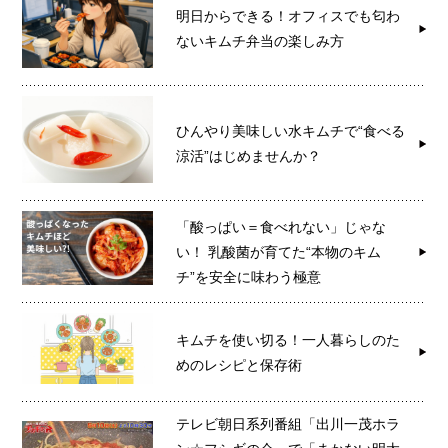
明日からできる！オフィスでも匂わ
ないキムチ弁当の楽しみ方
ひんやり美味しい水キムチで“食べる
涼活”はじめませんか？
「酸っぱい＝食べれない」じゃな
い！ 乳酸菌が育てた“本物のキム
チ”を安全に味わう極意
キムチを使い切る！一人暮らしのた
めのレシピと保存術
テレビ朝日系列番組「出川一茂ホラ