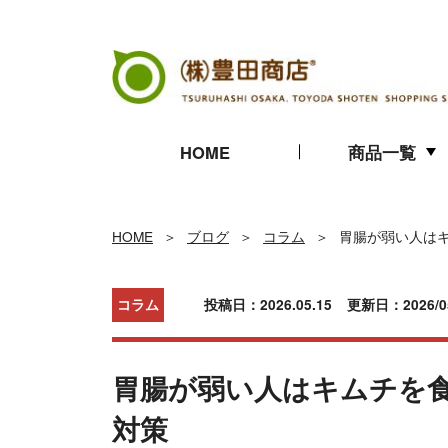
HOME
商品一覧
キムチ
珍味
海苔
HOME
ブログ
コラム
胃腸が弱い人は
ギフト
コラム
投稿日：2026.05.15
更新日：2026/05
胃腸が弱い人はキムチを
対策