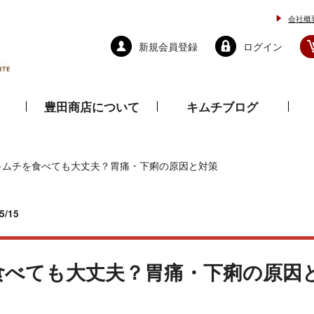
会社概
新規会員登録
ログイン
豊田商店について
キムチブログ
と乾物
調味料
ドレッシング
キムチを食べても大丈夫？胃痛・下痢の原因と対策
/15
食べても大丈夫？胃痛・下痢の原因