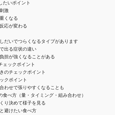
したいポイント
刺激
重くなる
反応が変わる
しだいでつらくなるタイプがあります
で出る症状の違い
負担が強くなることがある
チェックポイント
きのチェックポイント
ックポイント
合わせで張りやすくなることも
の食べ方（量・タイミング・組み合わせ）
くり決めて様子を見る
と避けたい食べ方