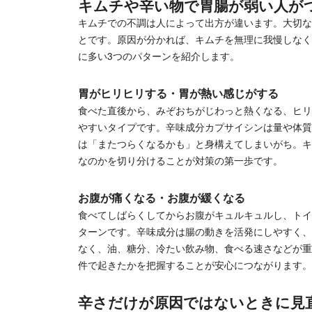
キムチや辛い物で胃腸が弱い人が
キムチでの不調は人によって出方が違います。大切な
とです。原因が分かれば、キムチを無理に我慢しなく
に多い3つのパターンを紹介します。
胃がヒリヒリする・胃が熱い感じがする
食べた直後から、みぞおちがじわっと熱くなる、ヒリ
やすいタイプです。辛味成分カプサイシンは量や体質
は「またつらくなるかも」と身構えてしまいがち。キ
なのかを切り分けることが対策の第一歩です。
お腹が痛くなる・お腹が緩くなる
食べてしばらくしてからお腹がキュルキュルし、トイ
ターンです。辛味成分は腸の動きを活発にしやすく、
なく、油、糖分、冷たい飲み物、食べる速さなどが重
件で起きたかを把握することが安心につながります。
辛さだけが原因ではないときに見