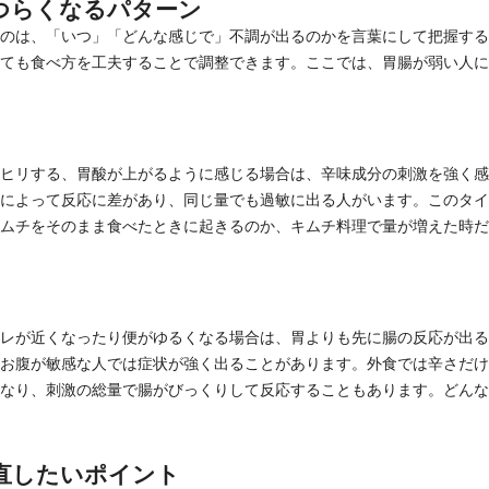
つらくなるパターン
のは、「いつ」「どんな感じで」不調が出るのかを言葉にして把握する
ても食べ方を工夫することで調整できます。ここでは、胃腸が弱い人に
ヒリする、胃酸が上がるように感じる場合は、辛味成分の刺激を強く感
によって反応に差があり、同じ量でも過敏に出る人がいます。このタイ
ムチをそのまま食べたときに起きるのか、キムチ料理で量が増えた時だ
レが近くなったり便がゆるくなる場合は、胃よりも先に腸の反応が出る
お腹が敏感な人では症状が強く出ることがあります。外食では辛さだけ
なり、刺激の総量で腸がびっくりして反応することもあります。どんな
直したいポイント