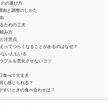
ものの選び方
理由と調整のしかた
由
るための工夫
頼み方
と注意点
えってつらくなることがあるのはなぜ？
わない人もいる
ラブルを悪化させないコツ
日食べて大丈夫
弱く感じられる？
やすいときの食べ合わせは？