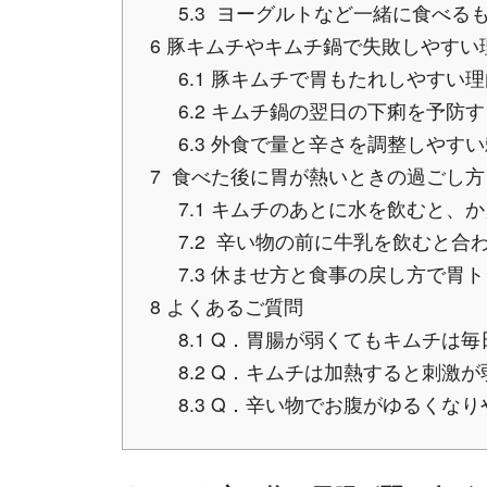
5.3
ヨーグルトなど一緒に食べる
6
豚キムチやキムチ鍋で失敗しやすい
6.1
豚キムチで胃もたれしやすい理
6.2
キムチ鍋の翌日の下痢を予防す
6.3
外食で量と辛さを調整しやすい
7
食べた後に胃が熱いときの過ごし方
7.1
キムチのあとに水を飲むと、か
7.2
辛い物の前に牛乳を飲むと合
7.3
休ませ方と食事の戻し方で胃ト
8
よくあるご質問
8.1
Q．胃腸が弱くてもキムチは毎
8.2
Q．キムチは加熱すると刺激が
8.3
Q．辛い物でお腹がゆるくなり