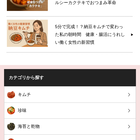
ルシーカクテキでおつまみ革命
5分で完成！？納豆キムチで変わっ
た私の朝時間 健康・腸活にうれし
い働く女性の新習慣
カテゴリから探す
キムチ
珍味
海苔と乾物