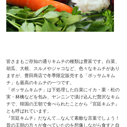
皆さまもご存知の通りキムチの種類は豊富です。白菜、
胡瓜、大根、スルメやジャコなど、色々なキムチがあり
ますが、豊田商店で冬季限定販売する「ポッサムキム
チ」も最高のキムチの一つです。
「ポッサムキムチ」は下処理した白菜にイカ・栗・松の
実・林檎などを包み、ヤンニンで漬け込んだ贅沢なキム
チで、韓国の王朝で食べられたことから『宮廷キムチ』
とも呼ばれています。
『宮廷キムチ』だなんて…なんて素敵な言葉でしょう！
昔の王朝の方々が食べていたのを想像しながら食すと自