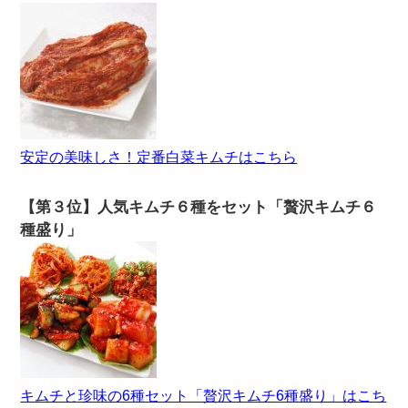
安定の美味しさ！定番白菜キムチはこちら
【第３位】人気キムチ６種をセット「贅沢キムチ６
種盛り」
キムチと珍味の6種セット「贅沢キムチ6種盛り」はこち