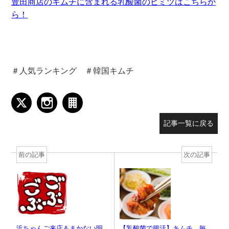
豊田商店のキムチに含まれる乳酸菌のヒミツはこちらか
ら！
＃人気ランキング ＃韓国キムチ
記事一覧に戻る
前の記事
次の記事
浜ちゃんご来店＆まかない明
【乳酸菌で腸活】キムチ、毎