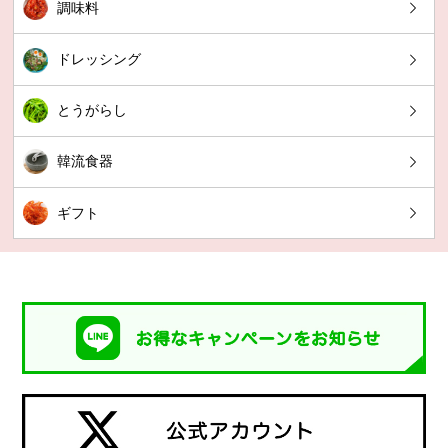
調味料
ドレッシング
とうがらし
韓流食器
ギフト