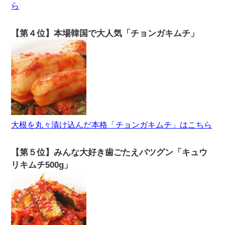
ら
【第４位】本場韓国で大人気「チョンガキムチ」
大根を丸々漬け込んだ本格「チョンガキムチ」はこちら
【第５位】みんな大好き歯ごたえバツグン「キュウ
リキムチ500g」