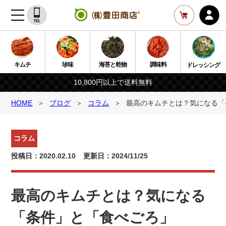
キムチ
珍味
海苔と乾物
調味料
ドレッシング
10,800円以上で送料無料
HOME
ブログ
コラム
最高のキムチとは？気になる「
コラム
投稿日：2020.02.10
更新日：2024/11/25
最高のキムチとは？気になる
「条件」と「食べごろ」