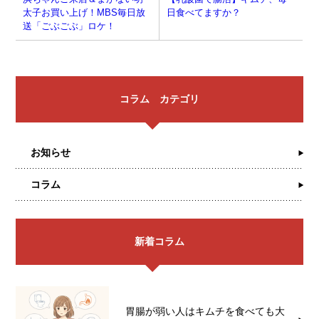
太子お買い上げ！MBS毎日放
日食べてますか？
送「ごぶごぶ」ロケ！
コラム カテゴリ
お知らせ
コラム
新着コラム
胃腸が弱い人はキムチを食べても大