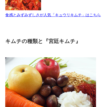
食感とみずみずしさが人気「キュウリキムチ」はこちら
キムチの種類と『宮廷キムチ』