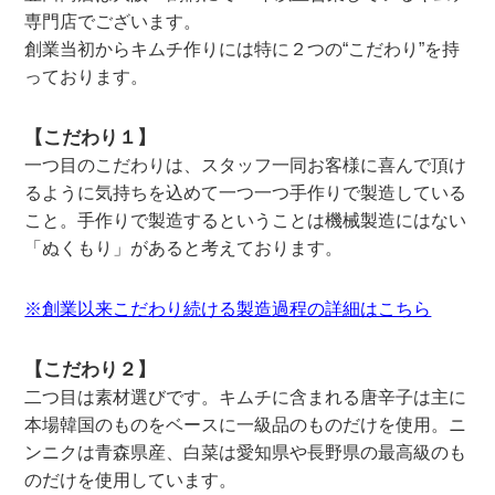
専門店でございます。
創業当初からキムチ作りには特に２つの“こだわり”を持
っております。
【こだわり１】
一つ目のこだわりは、スタッフ一同お客様に喜んで頂け
るように気持ちを込めて一つ一つ手作りで製造している
こと。手作りで製造するということは機械製造にはない
「ぬくもり」があると考えております。
※創業以来こだわり続ける製造過程の詳細はこちら
【こだわり２】
二つ目は素材選びです。キムチに含まれる唐辛子は主に
本場韓国のものをベースに一級品のものだけを使用。ニ
ンニクは青森県産、白菜は愛知県や長野県の最高級のも
のだけを使用しています。