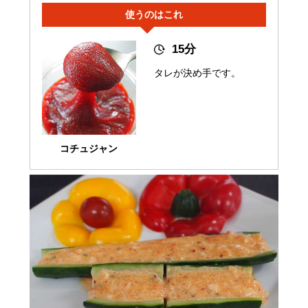
使うのはこれ
15分
タレが決め手です。
コチュジャン