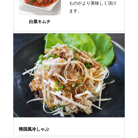
ものがより美味しく頂け
ます。
白菜キムチ
韓国風冷しゃぶ