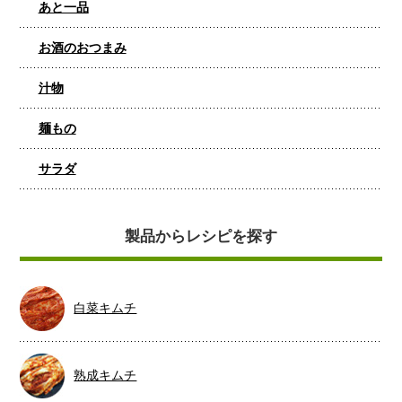
あと一品
お酒のおつまみ
汁物
麺もの
サラダ
製品からレシピを探す
白菜キムチ
熟成キムチ