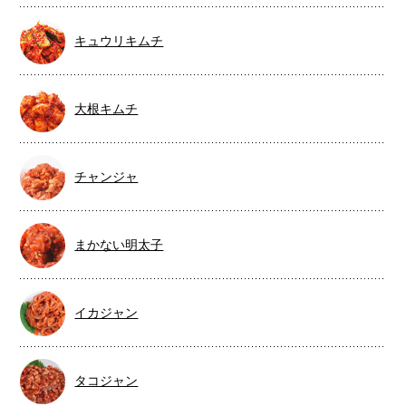
キュウリキムチ
大根キムチ
チャンジャ
まかない明太子
イカジャン
タコジャン