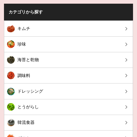
カテゴリから探す
キムチ
珍味
海苔と乾物
調味料
ドレッシング
とうがらし
韓流食器