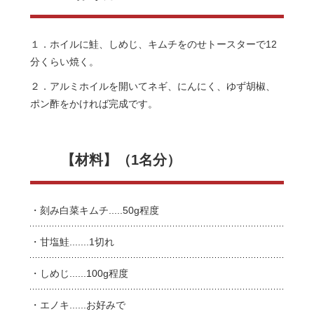
１．ホイルに鮭、しめじ、キムチをのせトースターで12
分くらい焼く。
２．アルミホイルを開いてネギ、にんにく、ゆず胡椒、
ポン酢をかければ完成です。
【材料】（1名分）
・刻み白菜キムチ.....50g程度
・甘塩鮭.......1切れ
・しめじ......100g程度
・エノキ......お好みで