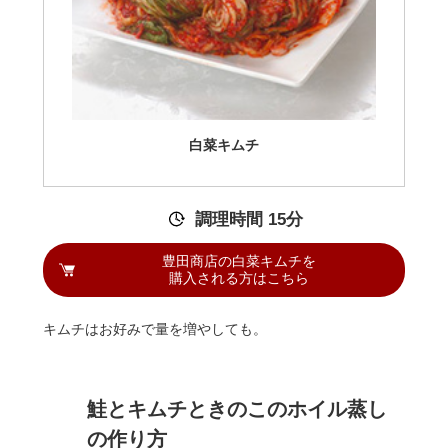
白菜キムチ
調理時間 15分
豊田商店の白菜キムチを
購入される方はこちら
キムチはお好みで量を増やしても。
鮭とキムチときのこのホイル蒸し
の作り方