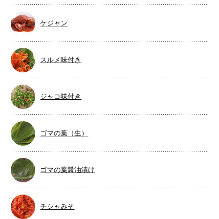
ケジャン
スルメ味付き
ジャコ味付き
ゴマの葉（生）
ゴマの葉醤油漬け
チシャみそ