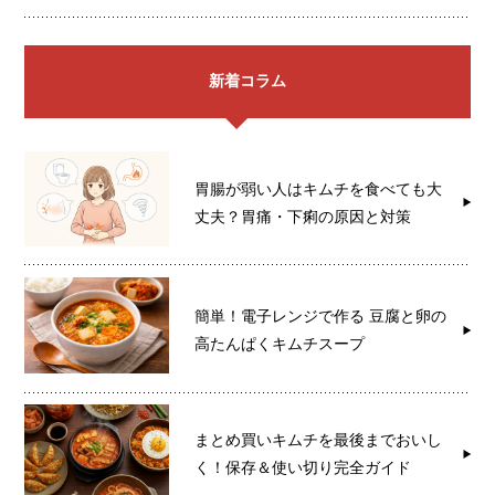
新着コラム
胃腸が弱い人はキムチを食べても大
丈夫？胃痛・下痢の原因と対策
簡単！電子レンジで作る 豆腐と卵の
高たんぱくキムチスープ
まとめ買いキムチを最後までおいし
く！保存＆使い切り完全ガイド