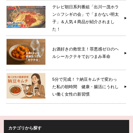
テレビ朝日系列番組「出川一茂ホラ
ン☆フシギの会」で「まかない明太
子」＆人気４商品が紹介されまし
た！
お酒好きの救世主！罪悪感ゼロのヘ
ルシーカクテキでおつまみ革命
5分で完成！？納豆キムチで変わっ
た私の朝時間 健康・腸活にうれし
い働く女性の新習慣
カテゴリから探す