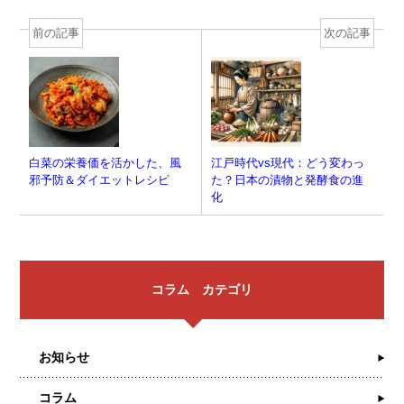
前の記事
次の記事
白菜の栄養価を活かした、風
江戸時代vs現代：どう変わっ
邪予防＆ダイエットレシピ
た？日本の漬物と発酵食の進
化
コラム カテゴリ
お知らせ
コラム