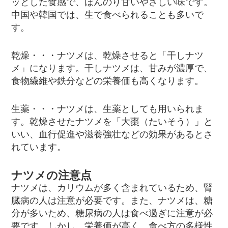
ッとした食感で、ほんのり甘いやさしい味です。
中国や韓国では、生で食べられることも多いで
す。
乾燥・・・ナツメは、乾燥させると「干しナツ
メ」になります。干しナツメは、甘みが濃厚で、
食物繊維や鉄分などの栄養価も高くなります。
生薬・・・ナツメは、生薬としても用いられま
す。乾燥させたナツメを「大棗（たいそう）」と
いい、血行促進や滋養強壮などの効果があるとさ
れています。
ナツメの注意点
ナツメは、カリウムが多く含まれているため、腎
臓病の人は注意が必要です。また、ナツメは、糖
分が多いため、糖尿病の人は食べ過ぎに注意が必
要です。しかし、栄養価が高く、食べ方の多様性