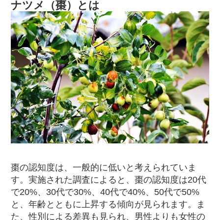
ナツメ（棗）とは
棗の認知度は、一般的に低いと考えられていま
す。実施された調査によると、棗の認知度は20代
で20%、30代で30%、40代で40%、50代で50%
と、年齢とともに上昇する傾向が見られます。ま
た、性別による差異も見られ、男性よりも女性の