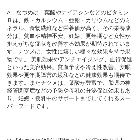
A．なつめは、葉酸やナイアシンなどのビタミン
Ｂ群、鉄・カルシウム・亜鉛・カリウムなどのミ
ネラル、食物繊維など栄養価が高く、その栄養成
分は、貧血や精神不安、妊娠、更年期など女性が
抱えがちな症状を改善する効果が期待されていま
す。ナツメは、女性に嬉しい様々な効果を持つ果
物です。 美肌効果やアンチエイジング、血行促進
といった美容効果。貧血予防や冷え性改善、安眠
効果や更年期障害の緩和などの健康効果も期待で
きます。またナツメは、葉酸が豊富で、胎児の神
経管閉塞症などの予防や母乳の分泌促進効果もあ
り、妊娠・授乳中のサポートまでしてくれるスー
パーフードです。