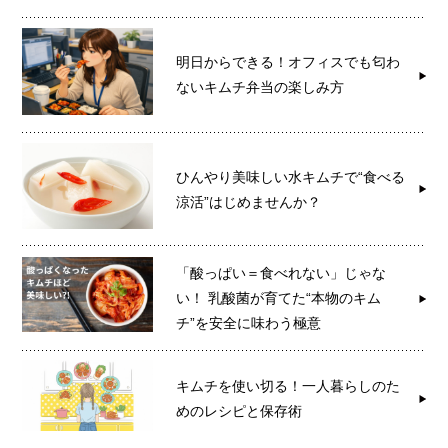
明日からできる！オフィスでも匂わ
ないキムチ弁当の楽しみ方
ひんやり美味しい水キムチで“食べる
涼活”はじめませんか？
「酸っぱい＝食べれない」じゃな
い！ 乳酸菌が育てた“本物のキム
チ”を安全に味わう極意
キムチを使い切る！一人暮らしのた
めのレシピと保存術