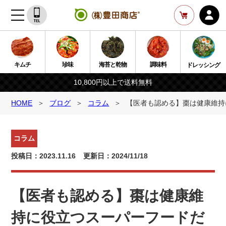
キムチ
珍味
海苔と乾物
調味料
ドレッシング
10,800円以上で送料無料
HOME
ブログ
コラム
【医者も認める】棗は健康維持
コラム
投稿日：2023.11.16
更新日：2024/11/18
【医者も認める】棗は健康維
持に役立つスーパーフードだ