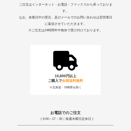
ご注文はインターネット・お電話・ファックスから承っておりま
す。
なお、休業日中の受注、及びメールでのお問い合わせは翌営業日
に返信させていただきます。
※ご注文は24時間年中無休で受け付けております。
10,800円以上
ご購入で
全国送料無料
※北海道・沖縄県を除く
お電話でのご注文
( 9:00～17：30｜毎週水曜日定休日 )