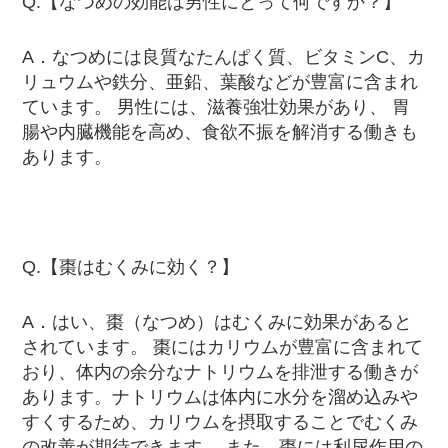
Q.【なつめの効能は男性にとって何ですか？】
A．なつめには良質なたんぱく質、ビタミンC、カ
リュウムや鉄分、亜鉛、葉酸などが豊富に含まれ
ています。 男性には、滋養強壮効果があり、 胃
腸や内臓機能を高め、食欲不振を解消する働きも
あります。
Q.【棗はむくみに効く？】
A．はい、棗（なつめ）はむくみに効果があると
されています。 棗にはカリウムが豊富に含まれて
おり、体内の余分なナトリウムを排泄する働きが
あります。ナトリウムは体内に水分を溜め込みや
すくするため、カリウムを摂取することでむくみ
の改善が期待できます。 また、棗には利尿作用の