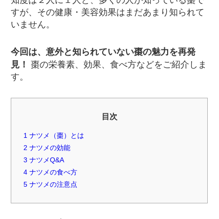
知度は２人に１人と、多くの人が知っている棗で
すが、その健康・美容効果はまだあまり知られて
いません。
今回は、意外と知られていない棗の魅力を再発
見！
棗の栄養素、効果、食べ方などをご紹介しま
す。
目次
1
ナツメ（棗）とは
2
ナツメの効能
3
ナツメQ&A
4
ナツメの食べ方
5
ナツメの注意点