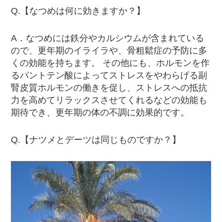
Q.【なつめは何に効きますか？】
A．なつめには鉄分やカルシウムが含まれている
ので、更年期のイライラや、骨粗鬆症の予防に多
くの効能を持ちます。 その他にも、ホルモンを作
るパントテン酸によってストレスをやわらげる副
腎皮質ホルモンの働きを促し、ストレスへの抵抗
力を高めてリラックスさせてくれるなどの効能も
期待でき、更年期の体の不調に効果的です。
Q.【ナツメとデーツは同じものですか？】