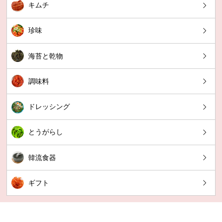
キムチ
珍味
海苔と乾物
調味料
ドレッシング
とうがらし
韓流食器
ギフト