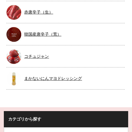
赤唐辛子（生）
韓国産唐辛子（荒）
コチュジャン
まかないにんマヨドレッシング
カテゴリから探す