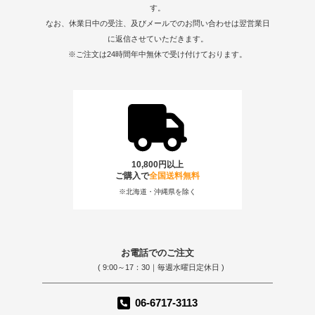
す。
なお、休業日中の受注、及びメールでのお問い合わせは翌営業日
に返信させていただきます。
※ご注文は24時間年中無休で受け付けております。
10,800円以上
ご購入で
全国送料無料
※北海道・沖縄県を除く
お電話でのご注文
( 9:00～17：30｜毎週水曜日定休日 )
06-6717-3113