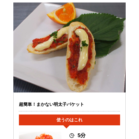
超簡単！まかない明太子バケット
使うのはこれ
5分