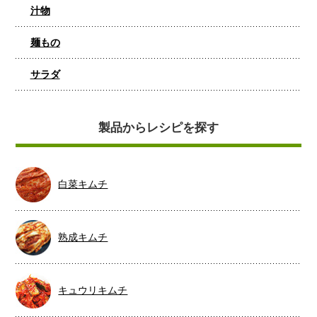
汁物
麺もの
サラダ
製品からレシピを探す
白菜キムチ
熟成キムチ
キュウリキムチ