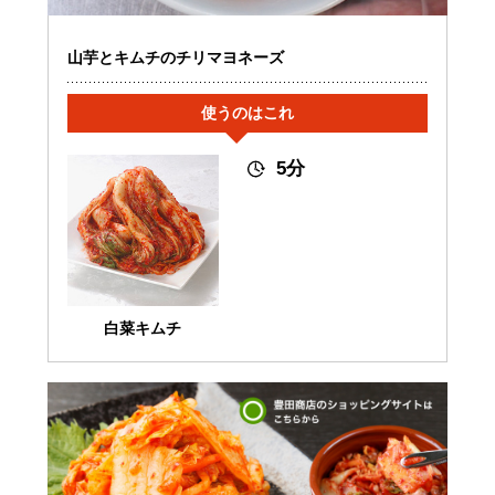
山芋とキムチのチリマヨネーズ
使うのはこれ
5分
白菜キムチ