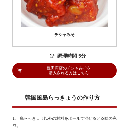
チシャみそ
調理時間 5分
豊田商店のチシャみそを
購入される方はこちら
韓国風島らっきょうの作り方
1. 島らっきょう以外の材料をボールで混ぜると薬味の完
成。