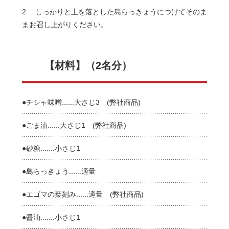
2. しっかりと土を落とした島らっきょうにつけてそのま
まお召し上がりください。
【材料】（2名分）
●チシャ味噌......大さじ3 (弊社商品)
●ごま油......大さじ1 (弊社商品)
●砂糖.......小さじ1
●島らっきょう......適量
●エゴマの葉刻み......適量 (弊社商品)
●醤油.......小さじ1