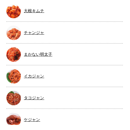
大根キムチ
チャンジャ
まかない明太子
イカジャン
タコジャン
ケジャン