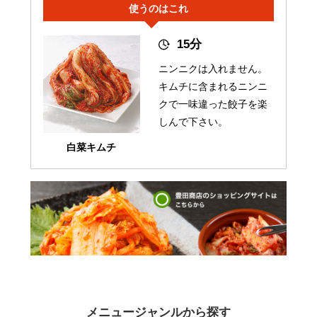
使うのはこれ
15分
ニンニクは入れません。
キムチに含まれるニンニ
クで一味違った餃子を楽
しんで下さい。
白菜キムチ
メニュージャンルから探す