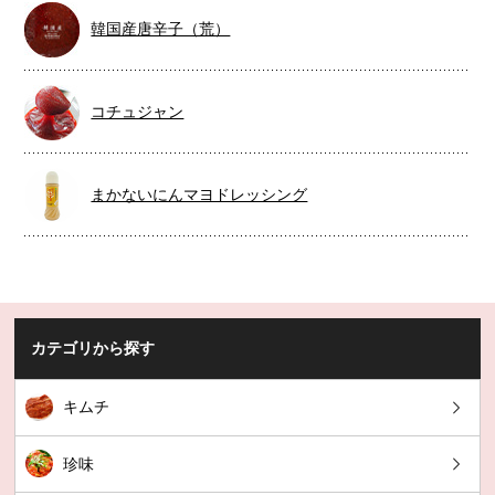
韓国産唐辛子（荒）
コチュジャン
まかないにんマヨドレッシング
カテゴリから探す
キムチ
珍味