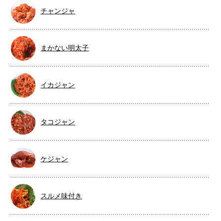
チャンジャ
まかない明太子
イカジャン
タコジャン
ケジャン
スルメ味付き