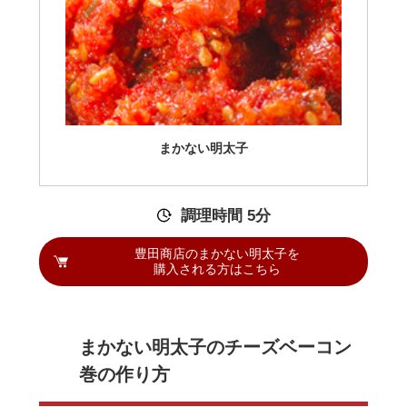
まかない明太子
調理時間 5分
豊田商店のまかない明太子を
購入される方はこちら
まかない明太子のチーズベーコン
巻の作り方