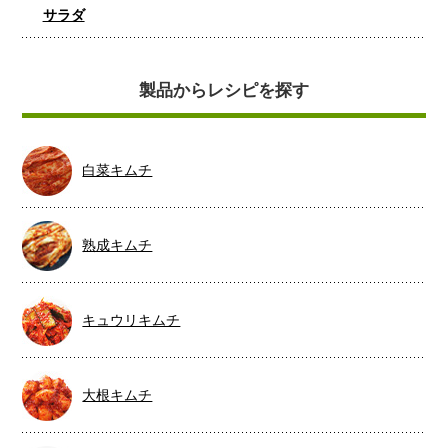
サラダ
製品からレシピを探す
白菜キムチ
熟成キムチ
キュウリキムチ
大根キムチ