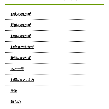
お肉のおかず
野菜のおかず
お魚のおかず
お弁当のおかず
時短のおかず
あと一品
お酒のおつまみ
汁物
麺もの