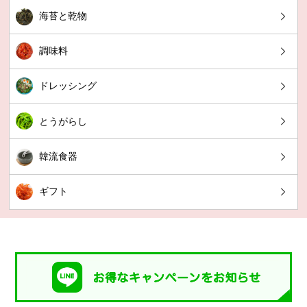
海苔と乾物
調味料
ドレッシング
とうがらし
韓流食器
ギフト