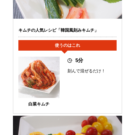
キムチの人気レシピ「韓国風刻みキムチ」
使うのはこれ
5分
刻んで混ぜるだけ！
白菜キムチ