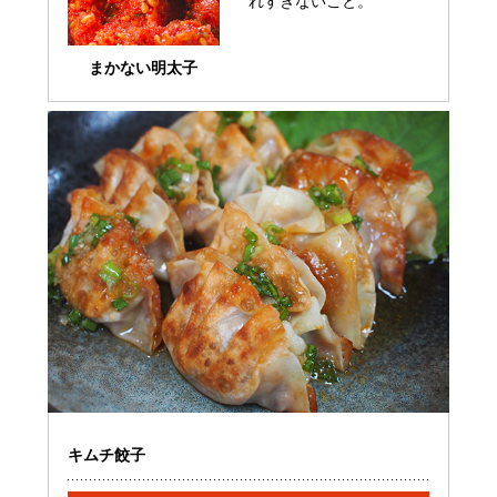
れすぎないこと。
まかない明太子
キムチ餃子