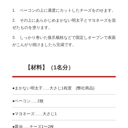
1. ベーコンの上に適度にカットしたチーズをのせます。
2. その上にあらかじめまかない明太子とマヨネーズを混
ぜたものを塗ります。
3. しっかり巻いた後爪楊枝などで固定しオーブンで表面
がこんがり焼けましたら完成です。
【材料】（1名分）
●まかない明太子......大さじ1程度 (弊社商品)
●ベーコン......2枚
●マヨネーズ.......大さじ1
●醤油......チーズ1〜2枚