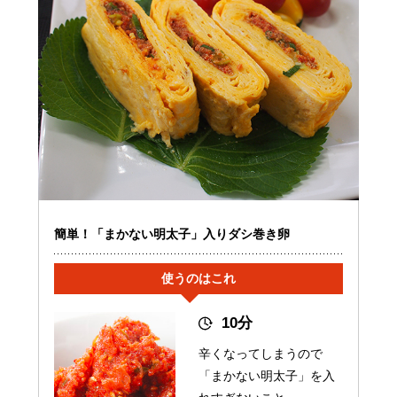
簡単！「まかない明太子」入りダシ巻き卵
使うのはこれ
10分
辛くなってしまうので
「まかない明太子」を入