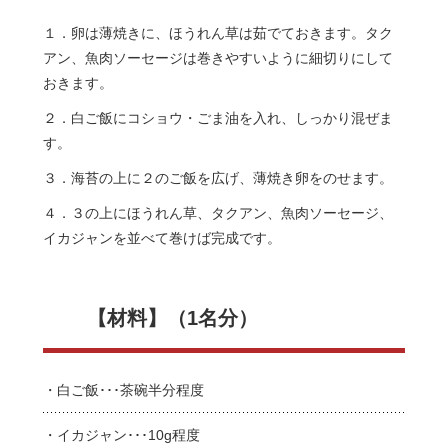
１．卵は薄焼きに、ほうれん草は茹でておきます。タク
アン、魚肉ソーセージは巻きやすいように細切りにして
おきます。
２．白ご飯にコショウ・ごま油を入れ、しっかり混ぜま
す。
３．海苔の上に２のご飯を広げ、薄焼き卵をのせます。
４．３の上にほうれん草、タクアン、魚肉ソーセージ、
イカジャンを並べて巻けば完成です。
【材料】（1名分）
・白ご飯･･･茶碗半分程度
・イカジャン･･･10g程度