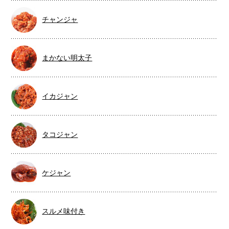
チャンジャ
まかない明太子
イカジャン
タコジャン
ケジャン
スルメ味付き