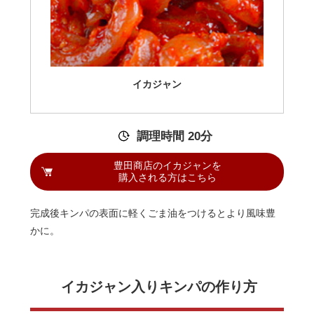
イカジャン
調理時間 20分
豊田商店のイカジャンを
購入される方はこちら
完成後キンパの表面に軽くごま油をつけるとより風味豊
かに。
イカジャン入りキンパの作り方