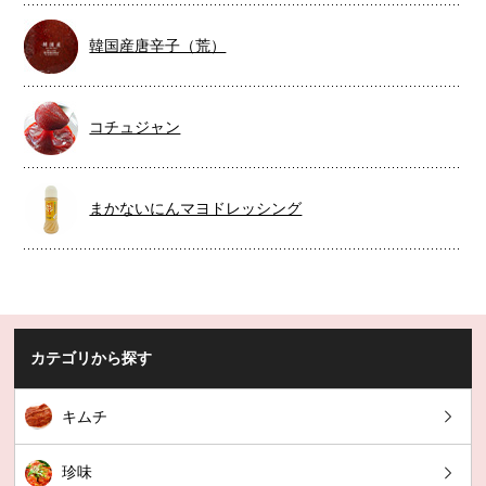
韓国産唐辛子（荒）
コチュジャン
まかないにんマヨドレッシング
カテゴリから探す
キムチ
珍味