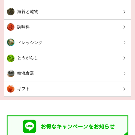
海苔と乾物
調味料
ドレッシング
とうがらし
韓流食器
ギフト