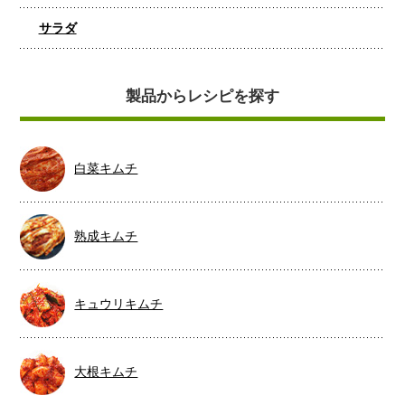
サラダ
製品からレシピを探す
白菜キムチ
熟成キムチ
キュウリキムチ
大根キムチ